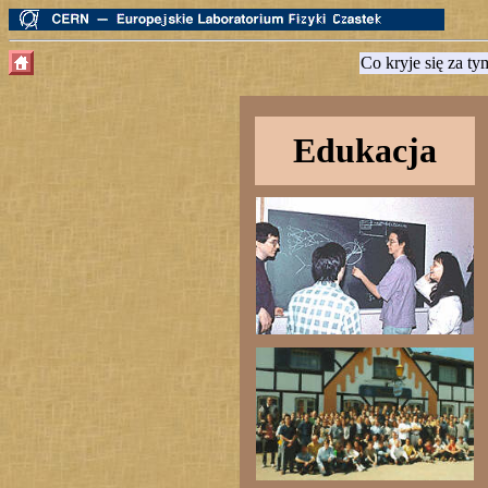
Co kryje się za ty
Edukacja