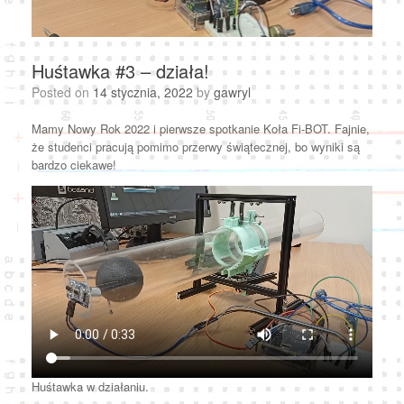
Huśtawka #3 – działa!
Posted on
14 stycznia, 2022
by
gawryl
Mamy Nowy Rok 2022 i pierwsze spotkanie Koła Fi-BOT. Fajnie,
że studenci pracują pomimo przerwy świątecznej, bo wyniki są
bardzo ciekawe!
Huśtawka w działaniu.