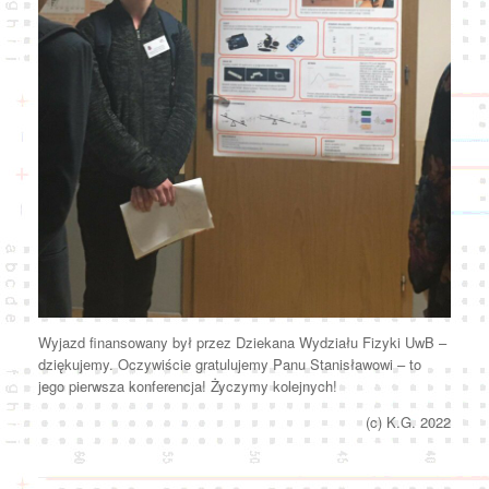
Wyjazd finansowany był przez Dziekana Wydziału Fizyki UwB –
dziękujemy. Oczywiście gratulujemy Panu Stanisławowi – to
jego pierwsza konferencja! Życzymy kolejnych!
(c) K.G. 2022