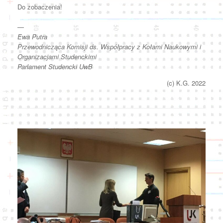
Do zobaczenia!
—
Ewa Putra
Przewodnicząca Komisji ds. Współpracy z Kołami Naukowymi i
Organizacjami Studenckimi
Parlament Studencki UwB
(c) K.G. 2022