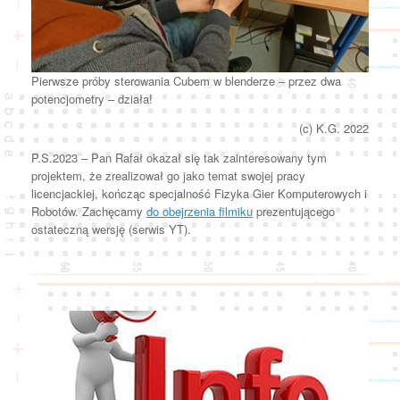
Pierwsze próby sterowania Cubem w blenderze – przez dwa
potencjometry – działa!
(c) K.G. 2022
P.S.2023 – Pan Rafał okazał się tak zainteresowany tym
projektem, że zrealizował go jako temat swojej pracy
licencjackiej, kończąc specjalność Fizyka Gier Komputerowych i
Robotów. Zachęcamy
do obejrzenia filmiku
prezentującego
ostateczną wersję (serwis YT).