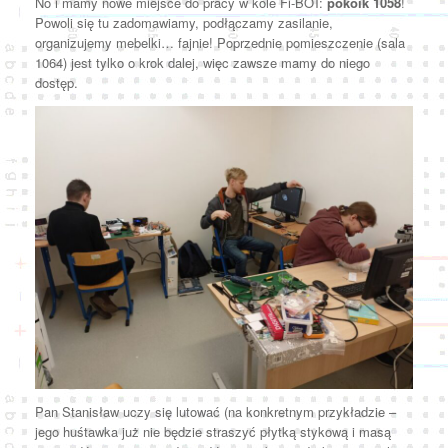
No i mamy nowe miejsce do pracy w kole Fi-BOT:
pokoik 1058
!
Powoli się tu zadomawiamy, podłączamy zasilanie,
organizujemy mebelki… fajnie! Poprzednie pomieszczenie (sala
1064) jest tylko o krok dalej, więc zawsze mamy do niego
dostęp.
Pan Stanisław uczy się lutować (na konkretnym przykładzie –
jego huśtawka już nie będzie straszyć płytką stykową i masą