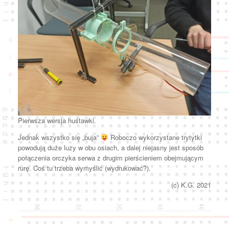
Pierwsza wersja huśtawki.
Jednak wszystko się „buja”
Roboczo wykorzystane trytytki
powodują duże luzy w obu osiach, a dalej niejasny jest sposób
połączenia orczyka serwa z drugim pierścieniem obejmującym
rurę. Coś tu trzeba wymyślić (wydrukować?).
(c) K.G. 2021