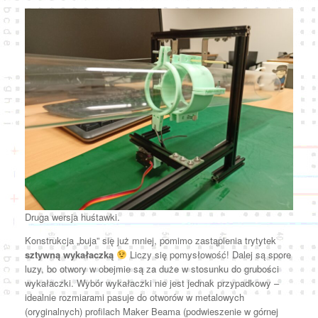
Druga wersja huśtawki.
Konstrukcja „buja” się już mniej, pomimo zastąpienia trytytek
sztywną wykałaczką
Liczy się pomysłowość! Dalej są spore
luzy, bo otwory w obejmie są za duże w stosunku do grubości
wykałaczki. Wybór wykałaczki nie jest jednak przypadkowy –
idealnie rozmiarami pasuje do otworów w metalowych
(oryginalnych) profilach Maker Beama (podwieszenie w górnej