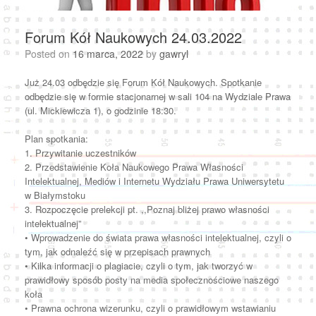
Forum Kół Naukowych 24.03.2022
Posted on
16 marca, 2022
by
gawryl
Już 24.03 odbędzie się Forum Kół Naukowych. Spotkanie
odbędzie się w formie stacjonarnej w sali 104 na Wydziale Prawa
(ul. Mickiewicza 1), o godzinie 18:30.
Plan spotkania:
1. Przywitanie uczestników
2. Przedstawienie Koła Naukowego Prawa Własności
Intelektualnej, Mediów i Internetu Wydziału Prawa Uniwersytetu
w Białymstoku
3. Rozpoczęcie prelekcji pt. ,,Poznaj bliżej prawo własności
intelektualnej”
• Wprowadzenie do świata prawa własności intelektualnej, czyli o
tym, jak odnaleźć się w przepisach prawnych
• Kilka informacji o plagiacie, czyli o tym, jak tworzyć w
prawidłowy sposób posty na media społecznościowe naszego
koła
• Prawna ochrona wizerunku, czyli o prawidłowym wstawianiu