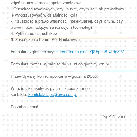
zdjęć na nasze media społecznościowe
• O znakach towarowych, czyli o tym, czym są i jak prawidłowo
je wykorzystywać w działalności koła
• Przyszłość a prawo własności intelektualnej, czyli o tym, czy
prawo może nadążyć za rozwojem technologii
4. Pytania od uczestników
5. Zakończenie Forum Kół Naukowych
Formularz zgłoszeniowy:
https://forms.gle/UYjSFpznBt4LdgZR8
Formularz można wypełniać do 21.03 do godziny 23:59.
Przewidywany koniec spotkania – godzina 20:00.
W razie jakichkolwiek pytań – zapraszam do
kontaktu:
komisjakolaps@uwb.edu.pl
Do zobaczenia!
(c) K.G. 2022