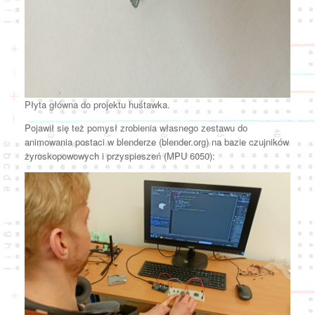
Płyta główna do projektu huśtawka.
Pojawił się też pomysł zrobienia własnego zestawu do
animowania postaci w blenderze (blender.org) na bazie czujników
żyroskopowowych i przyspieszeń (MPU 6050):