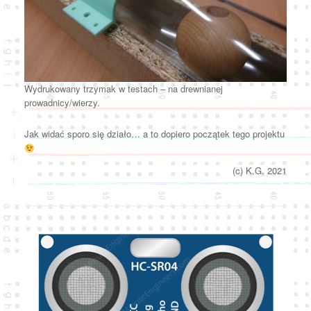
Wydrukowany trzymak w testach – na drewnianej
prowadnicy/wierzy.
Jak widać sporo się działo… a to dopiero początek tego projektu
(c) K.G. 2021