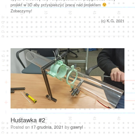
projekt w 3D aby przyspieszyć pracę nad projektem
Zobaczymy!
(c) K.G. 2021
Huśtawka #2
Posted on
17 grudnia, 2021
by
gawryl