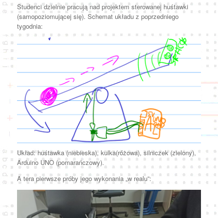
Studenci dzielnie pracują nad projektem sterowanej huśtawki
(samopoziomującej się). Schemat układu z poprzedniego
tygodnia:
Układ: huśtawka (niebieska), kulka(różowa), silniczek (zielony),
Arduino UNO (pomarańczowy).
A tera pierwsze próby jego wykonania „w realu”: