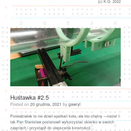
(c) K.G. 2022
Huśtawka #2.5
Posted on
20 grudnia, 2021
by
gawryl
Poniedziałek to nie dzień spotkań koła, ale kto chętny – może! I
tak Pan Stanisław postanowił wykorzystać okienko w swoich
zajęciach i przystąpił do ulepszania konstrukcji…