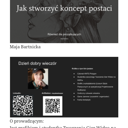
Maja Bartnicka
O prowadzącym:
Jest grafikiem i studentką Tworzenia Gier Wideo na