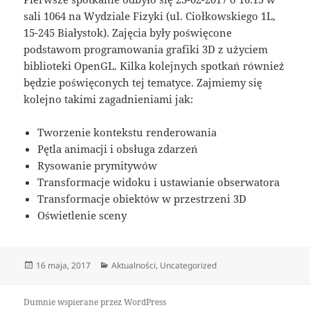
sali 1064 na Wydziale Fizyki (ul. Ciołkowskiego 1L,
15-245 Białystok). Zajęcia były poświęcone
podstawom programowania grafiki 3D z użyciem
biblioteki OpenGL. Kilka kolejnych spotkań również
będzie poświęconych tej tematyce. Zajmiemy się
kolejno takimi zagadnieniami jak:
Tworzenie kontekstu renderowania
Pętla animacji i obsługa zdarzeń
Rysowanie prymitywów
Transformacje widoku i ustawianie obserwatora
Transformacje obiektów w przestrzeni 3D
Oświetlenie sceny
Data
Kategorie
16 maja, 2017
Aktualności
,
Uncategorized
publikacji
Dumnie wspierane przez WordPress