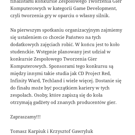
finalistami konkursie Zespołowego Tworzenia Gier
Komputerowych w kategorii Game Development,
czyli tworzenia gry w oparciu o własny silnik.
Na pierwszym spotkaniu organizacyjnym zajmiemy
się ustaleniem co chcecie Państwo na tych
dodatkowych zajęciach robić. W końcu jest to koło
studenckie. Wstępnie planowany jest udział w
konkursie Zespołowego Tworzenia Gier
Komputerowych. Sponsorami tego konkursu są
między innymi takie studia jak CD Project Red,
Infinity Ward, Techland i wiele więcej. Dostanie się
do finału może być początkiem kariery w tych
zespołach. Osoby, które zapiszą się do koła
otrzymają gadżety od znanych producentów gier.
Zapraszamy!!!
Tomasz Karpiuk i Krzysztof Gawryluk