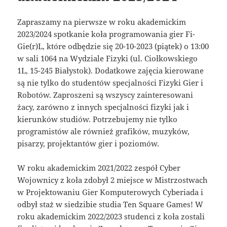
Zapraszamy na pierwsze w roku akademickim
2023/2024 spotkanie koła programowania gier Fi-
Gie(r)L, które odbędzie się 20-10-2023 (piątek) o 13:00
w sali 1064 na Wydziale Fizyki (ul. Ciołkowskiego
1L, 15-245 Białystok). Dodatkowe zajęcia kierowane
są nie tylko do studentów specjalności Fizyki Gier i
Robotów. Zaproszeni są wszyscy zainteresowani
żacy, zarówno z innych specjalności fizyki jak i
kierunków studiów. Potrzebujemy nie tylko
programistów ale również grafików, muzyków,
pisarzy, projektantów gier i poziomów.
W roku akademickim 2021/2022 zespół Cyber
Wojownicy z koła zdobył 2 miejsce w Mistrzostwach
w Projektowaniu Gier Komputerowych Cyberiada i
odbył staż w siedzibie studia Ten Square Games! W
roku akademickim 2022/2023 studenci z koła zostali