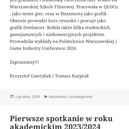
Warszawskiej Szkole Filmowej. Pracowała w QLOCu
, jako tester gier, oraz w Hexemony jako grafik.
Obecnie prowadzi kurs rysunku i pracuje jako
grafik freelancer. Robiła także kilka studenckich,
gamejamowych i niekomercyjnych projektów.
Prowadziła wykłady na Politechnice Warszawskiej i
Game Industry Conference 2024.
Zapraszamy!!!
Krzysztof Gawryluk i Tomasz Karpiuk
Data
Kategorie
3 grudnia, 2024
Aktualności
,
Uncategorized
publikacji
Pierwsze spotkanie w roku
akademickim 2023/2024