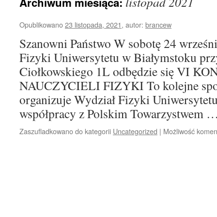
listopad 2021
Archiwum miesiąca:
Opublikowano
23 listopada, 2021
,
autor:
brancew
Szanowni Państwo W sobotę 24 wrześni
Fizyki Uniwersytetu w Białymstoku prz
Ciołkowskiego 1L odbędzie się VI 
NAUCZYCIELI FIZYKI To kolejne spot
organizuje Wydział Fizyki Uniwersytet
współpracy z Polskim Towarzystwem 
Zaszufladkowano do kategorii
Uncategorized
|
Możliwość kome