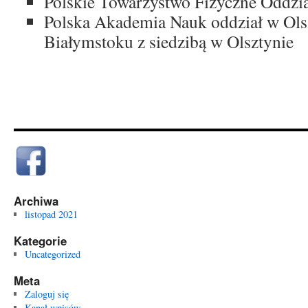
Polskie Towarzystwo Fizyczne Oddzi
Polska Akademia Nauk oddział w Olsz
Białymstoku z siedzibą w Olsztynie
Archiwa
listopad 2021
Kategorie
Uncategorized
Meta
Zaloguj się
Kanał wpisów