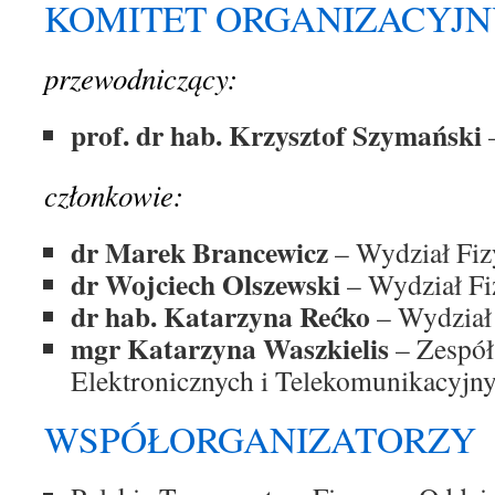
KOMITET ORGANIZACYJ
przewodniczący:
prof. dr hab. Krzysztof Szymański
–
członkowie:
dr Marek Brancewicz
– Wydział Fi
dr Wojciech Olszewski
– Wydział F
dr hab. Katarzyna Rećko
– Wydział
mgr Katarzyna Waszkielis
– Zespół
Elektronicznych i Telekomunikacyjny
WSPÓŁORGANIZATORZY