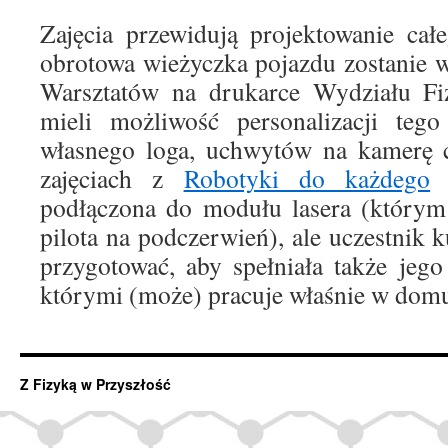
Zajęcia przewidują projektowanie cał
obrotowa wieżyczka pojazdu zostanie 
Warsztatów na drukarce Wydziału Fiz
mieli możliwość personalizacji teg
własnego loga, uchwytów na kamerę c
zajęciach z
Robotyki do każdego
w
podłączona do modułu lasera (którym 
pilota na podczerwień), ale uczestnik 
przygotować, aby spełniała także jego
którymi (może) pracuje właśnie w dom
Z Fizyką w Przyszłość