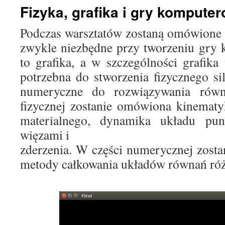
Fizyka, grafika i gry kompute
Podczas warsztatów zostaną omówione t
zwykle niezbędne przy tworzeniu gry 
to grafika, a w szczególności grafika
potrzebna do stworzenia fizycznego s
numeryczne do rozwiązywania rów
fizycznej zostanie omówiona kinemat
materialnego, dynamika układu pun
więzami i
zderzenia. W części numerycznej zos
metody całkowania układów równań ró