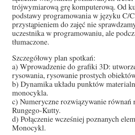
trójwymiarową grę komputerową. Od k
podstawy programowania w języku C/C
przystąpieniem do zajęć nie sprawdzam
uczestnika w programowaniu, ale podcza
tłumaczone.
Szczegółowy plan spotkań:
a) Wprowadzenie do grafiki 3D: utworz
rysowania, rysowanie prostych obiektów
b) Dynamika układu punktów materialn
monocykla.
c) Numeryczne rozwiązywanie równań 
Rungego-Kutty.
d) Połączenie wcześniej poznanych ele
Monocykl.