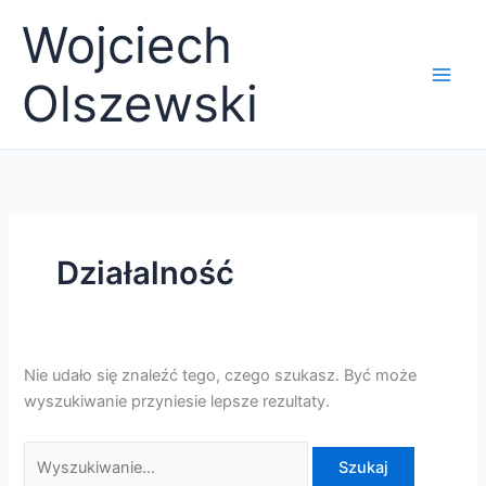
Przejdź
Wojciech
do
treści
Olszewski
Działalność
Nie udało się znaleźć tego, czego szukasz. Być może
wyszukiwanie przyniesie lepsze rezultaty.
Szukaj
dla: