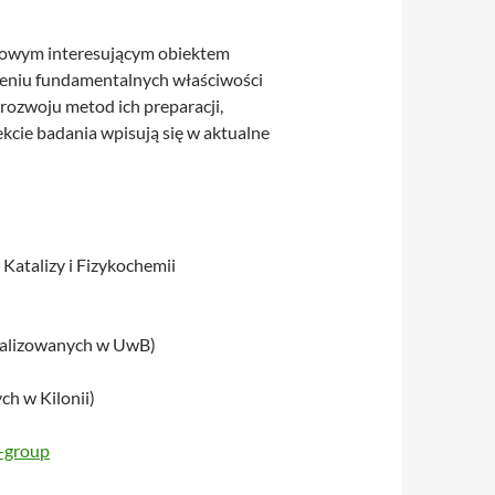
 nowym interesującym obiektem
mieniu fundamentalnych właściwości
ozwoju metod ich preparacji,
kcie badania wpisują się w aktualne
Katalizy i Fizykochemii
ealizowanych w UwB)
h w Kilonii)
-group