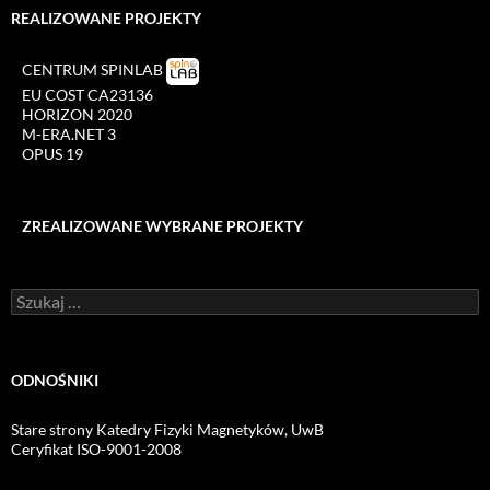
REALIZOWANE PROJEKTY
CENTRUM SPINLAB
EU COST CA23136
HORIZON 2020
M-ERA.NET 3
OPUS 19
ZREALIZOWANE WYBRANE PROJEKTY
Szukaj:
ODNOŚNIKI
Stare strony Katedry Fizyki Magnetyków, UwB
Ceryfikat ISO-9001-2008