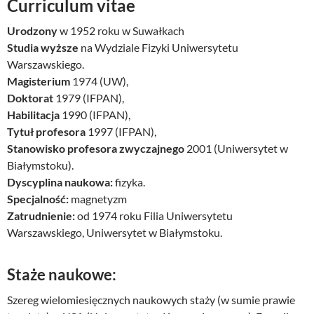
Curriculum vitae
Urodzony
w 1952 roku w Suwałkach
Studia wyższe
na Wydziale Fizyki Uniwersytetu
Warszawskiego.
Magisterium
1974 (UW),
Doktorat
1979 (IFPAN),
Habilitacja
1990 (IFPAN),
Tytuł profesora
1997 (IFPAN),
Stanowisko profesora zwyczajnego
2001 (Uniwersytet w
Białymstoku).
Dyscyplina naukowa:
fizyka.
Specjalność:
magnetyzm
Zatrudnienie:
od 1974 roku Filia Uniwersytetu
Warszawskiego, Uniwersytet w Białymstoku.
Staże naukowe:
Szereg wielomiesięcznych naukowych staży (w sumie prawie