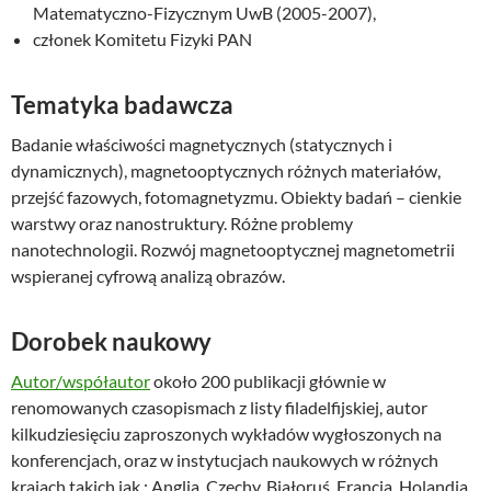
Matematyczno-Fizycznym UwB (2005-2007),
członek Komitetu Fizyki PAN
Tematyka badawcza
Badanie właściwości magnetycznych (statycznych i
dynamicznych), magnetooptycznych różnych materiałów,
przejść fazowych, fotomagnetyzmu. Obiekty badań – cienkie
warstwy oraz nanostruktury. Różne problemy
nanotechnologii. Rozwój magnetooptycznej magnetometrii
wspieranej cyfrową analizą obrazów.
Dorobek naukowy
Autor/współautor
około 200 publikacji głównie w
renomowanych czasopismach z listy filadelfijskiej, autor
kilkudziesięciu zaproszonych wykładów wygłoszonych na
konferencjach, oraz w instytucjach naukowych w różnych
krajach takich jak : Anglia, Czechy, Białoruś, Francja, Holandia,