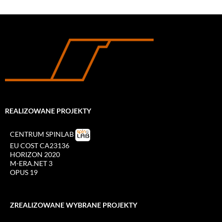
REALIZOWANE PROJEKTY
CENTRUM SPINLAB
EU COST CA23136
HORIZON 2020
M-ERA.NET 3
OPUS 19
ZREALIZOWANE WYBRANE PROJEKTY