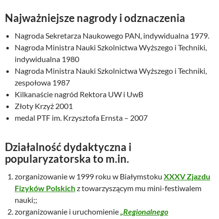
Najważniejsze nagrody i odznaczenia
Nagroda Sekretarza Naukowego PAN, indywidualna 1979.
Nagroda Ministra Nauki Szkolnictwa Wyższego i Techniki,
indywidualna 1980
Nagroda Ministra Nauki Szkolnictwa Wyższego i Techniki,
zespołowa 1987
Kilkanaście nagród Rektora UW i UwB
Złoty Krzyż 2001
medal PTF im. Krzysztofa Ernsta – 2007
Działalność dydaktyczna i
popularyzatorska to m.in.
zorganizowanie w 1999 roku w Białymstoku
XXXV Zjazdu
Fizyków Polskich
z towarzyszącym mu mini-festiwalem
nauki;;
zorganizowanie i uruchomienie
„Regionalnego