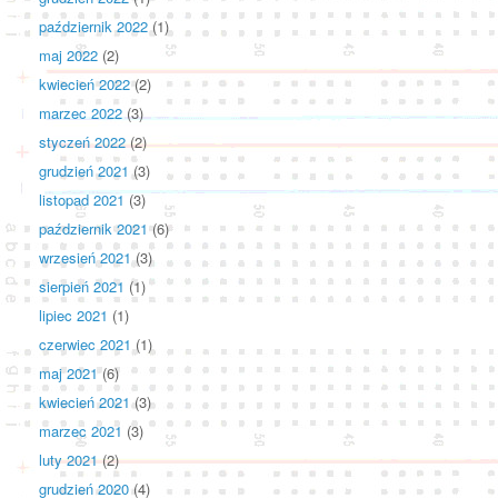
październik 2022
(1)
maj 2022
(2)
kwiecień 2022
(2)
marzec 2022
(3)
styczeń 2022
(2)
grudzień 2021
(3)
listopad 2021
(3)
październik 2021
(6)
wrzesień 2021
(3)
sierpień 2021
(1)
lipiec 2021
(1)
czerwiec 2021
(1)
maj 2021
(6)
kwiecień 2021
(3)
marzec 2021
(3)
luty 2021
(2)
grudzień 2020
(4)