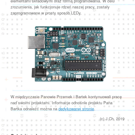
elementami składowymi oraz formą programowania. W celu
zrozumienia, jak funkcjonuje rdzeń naszej pracy, zostały
zaprogramowane w prosty sposób LEDy.
W międzyczasie Panowie Przemek i Bartek kontynuowali pracę
nad swoimi projektami. Informacje odnośnie projektu Pana
Bartka odnaleźć można na
dedykowanej stronie
.
(c) J.Ch. 2019