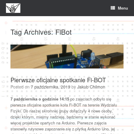
Skip
Menu
to
content
Tag Archives:
FiBot
Pierwsze oficjalne spotkanie Fi-BOT
Posted on
7 października, 2019
by
Jakub Chilmon
7 października o godzinie 14:15
po zajęciach odbyło się
pierwsze oficjalne spotkanie koła Fi-BOT na terenie Wydziału
Fizyki. Do naszej skromnej grupy dołączyły 4 nowe osoby,
dzięki którym, miejmy nadzieję, będziemy w stanie wykonać
więcej projektów opartych na Arduino. Pierwsze zajęcia
stanowiły rutynowe zapoznanie się z płytką Arduino Uno, jej