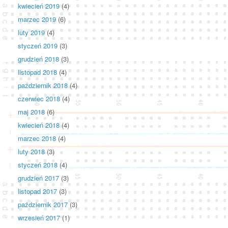
kwiecień 2019
(4)
marzec 2019
(6)
luty 2019
(4)
styczeń 2019
(3)
grudzień 2018
(3)
listopad 2018
(4)
październik 2018
(4)
czerwiec 2018
(4)
maj 2018
(6)
kwiecień 2018
(4)
marzec 2018
(4)
luty 2018
(3)
styczeń 2018
(4)
grudzień 2017
(3)
listopad 2017
(3)
październik 2017
(3)
wrzesień 2017
(1)