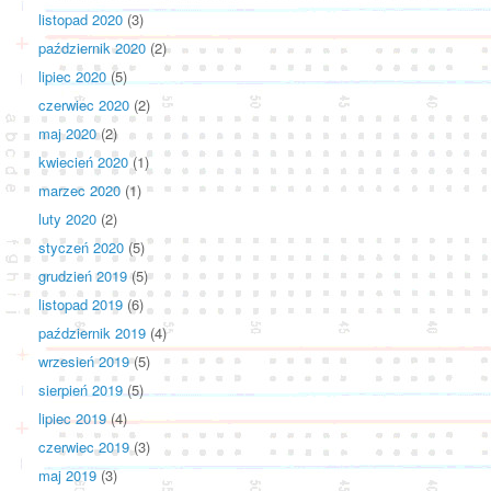
listopad 2020
(3)
październik 2020
(2)
lipiec 2020
(5)
czerwiec 2020
(2)
maj 2020
(2)
kwiecień 2020
(1)
marzec 2020
(1)
luty 2020
(2)
styczeń 2020
(5)
grudzień 2019
(5)
listopad 2019
(6)
październik 2019
(4)
wrzesień 2019
(5)
sierpień 2019
(5)
lipiec 2019
(4)
czerwiec 2019
(3)
maj 2019
(3)