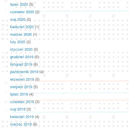
lipiec 2020
(5)
czerwiec 2020
(2)
maj 2020
(2)
kwiecień 2020
(1)
marzec 2020
(1)
luty 2020
(2)
styczeń 2020
(5)
grudzień 2019
(5)
listopad 2019
(6)
październik 2019
(4)
wrzesień 2019
(5)
sierpień 2019
(5)
lipiec 2019
(4)
czerwiec 2019
(3)
maj 2019
(3)
kwiecień 2019
(4)
marzec 2019
(6)