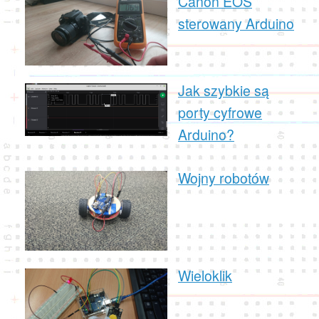
Canon EOS
sterowany Arduino
Jak szybkie są
porty cyfrowe
Arduino?
Wojny robotów
Wieloklik