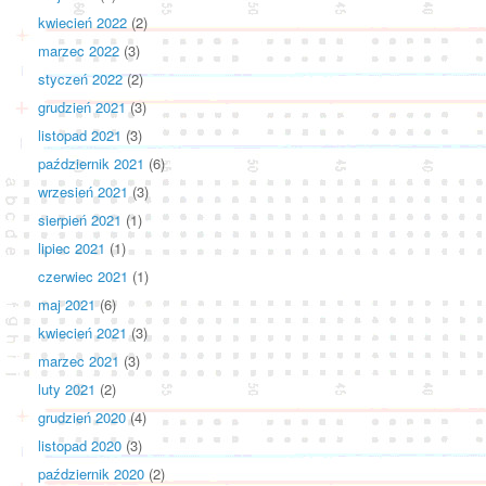
kwiecień 2022
(2)
marzec 2022
(3)
styczeń 2022
(2)
grudzień 2021
(3)
listopad 2021
(3)
październik 2021
(6)
wrzesień 2021
(3)
sierpień 2021
(1)
lipiec 2021
(1)
czerwiec 2021
(1)
maj 2021
(6)
kwiecień 2021
(3)
marzec 2021
(3)
luty 2021
(2)
grudzień 2020
(4)
listopad 2020
(3)
październik 2020
(2)