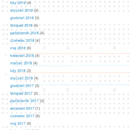
luty 2019
(4)
styczeń 2019
(3)
grudzień 2018
(3)
listopad 2018
(4)
październik 2018
(4)
czerwiec 2018
(4)
maj 2018
(6)
kwiecień 2018
(4)
marzec 2018
(4)
luty 2018
(3)
styczeń 2018
(4)
grudzień 2017
(3)
listopad 2017
(3)
październik 2017
(3)
wrzesień 2017
(1)
czerwiec 2017
(6)
maj 2017
(6)