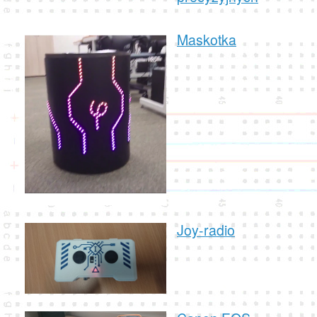
Maskotka
Joy-radio