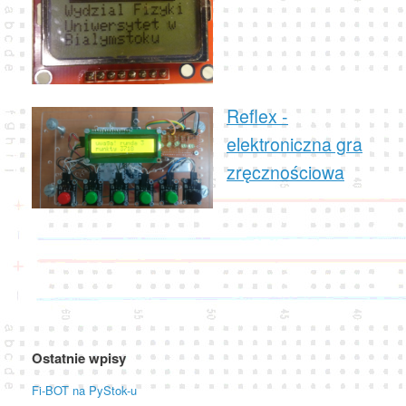
Reflex -
elektroniczna gra
zręcznościowa
Ostatnie wpisy
Fi-BOT na PyStok-u