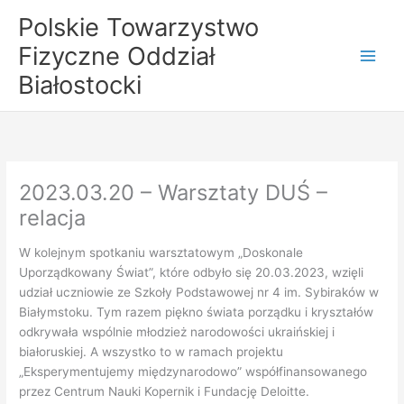
Przejdź
Polskie Towarzystwo
do
Fizyczne Oddział
treści
Białostocki
2023.03.20 – Warsztaty DUŚ –
relacja
W kolejnym spotkaniu warsztatowym „Doskonale
Uporządkowany Świat”, które odbyło się 20.03.2023, wzięli
udział uczniowie ze Szkoły Podstawowej nr 4 im. Sybiraków w
Białymstoku. Tym razem piękno świata porządku i kryształów
odkrywała wspólnie młodzież narodowości ukraińskiej i
białoruskiej. A wszystko to w ramach projektu
„Eksperymentujemy międzynarodowo” współfinansowanego
przez Centrum Nauki Kopernik i Fundację Deloitte.