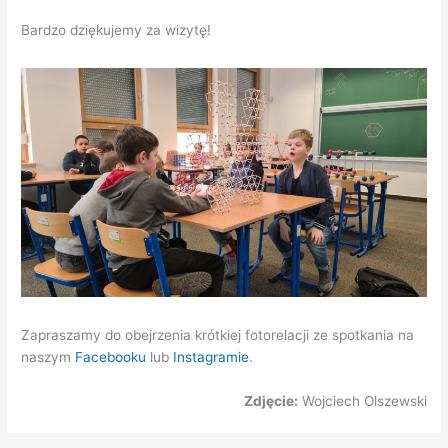
Bardzo dziękujemy za wizytę!
Zapraszamy do obejrzenia krótkiej fotorelacji ze spotkania na
naszym
Facebooku
lub
Instagramie
.
Zdjęcie:
Wojciech Olszewski