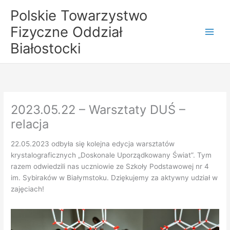
Przejdź
Polskie Towarzystwo
do
Fizyczne Oddział
treści
Białostocki
2023.05.22 – Warsztaty DUŚ –
relacja
22.05.2023 odbyła się kolejna edycja warsztatów
krystalograficznych „Doskonale Uporządkowany Świat”. Tym
razem odwiedzili nas uczniowie ze Szkoły Podstawowej nr 4
im. Sybiraków w Białymstoku. Dziękujemy za aktywny udział w
zajęciach!