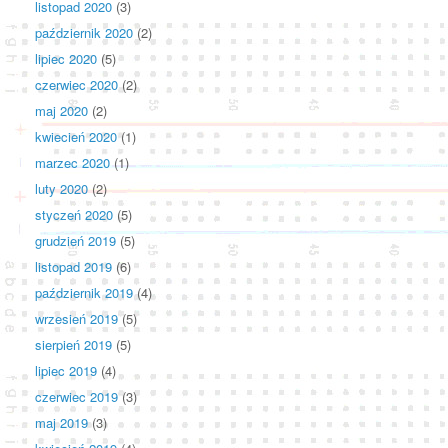
listopad 2020
(3)
październik 2020
(2)
lipiec 2020
(5)
czerwiec 2020
(2)
maj 2020
(2)
kwiecień 2020
(1)
marzec 2020
(1)
luty 2020
(2)
styczeń 2020
(5)
grudzień 2019
(5)
listopad 2019
(6)
październik 2019
(4)
wrzesień 2019
(5)
sierpień 2019
(5)
lipiec 2019
(4)
czerwiec 2019
(3)
maj 2019
(3)