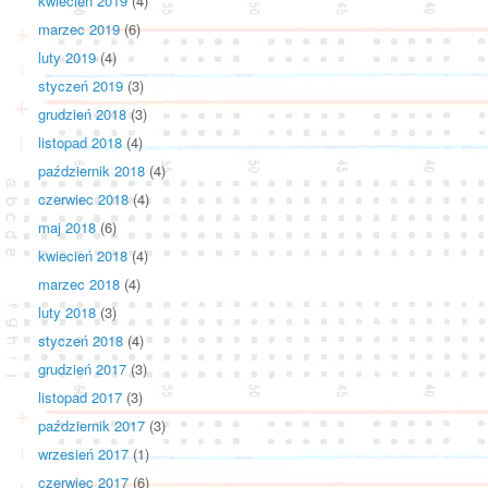
kwiecień 2019
(4)
marzec 2019
(6)
luty 2019
(4)
styczeń 2019
(3)
grudzień 2018
(3)
listopad 2018
(4)
październik 2018
(4)
czerwiec 2018
(4)
maj 2018
(6)
kwiecień 2018
(4)
marzec 2018
(4)
luty 2018
(3)
styczeń 2018
(4)
grudzień 2017
(3)
listopad 2017
(3)
październik 2017
(3)
wrzesień 2017
(1)
czerwiec 2017
(6)