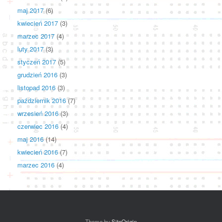
maj 2017
(6)
kwiecień 2017
(3)
marzec 2017
(4)
luty 2017
(3)
styczeń 2017
(5)
grudzień 2016
(3)
listopad 2016
(3)
październik 2016
(7)
wrzesień 2016
(3)
czerwiec 2016
(4)
maj 2016
(14)
kwiecień 2016
(7)
marzec 2016
(4)
Theme by
SiteOrigin