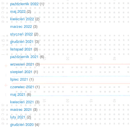
październik 2022
(1)
maj 2022
(2)
kwiecień 2022
(2)
marzec 2022
(3)
styczeń 2022
(2)
grudzień 2021
(3)
listopad 2021
(3)
październik 2021
(6)
wrzesień 2021
(3)
sierpień 2021
(1)
lipiec 2021
(1)
czerwiec 2021
(1)
maj 2021
(6)
kwiecień 2021
(3)
marzec 2021
(3)
luty 2021
(2)
grudzień 2020
(4)