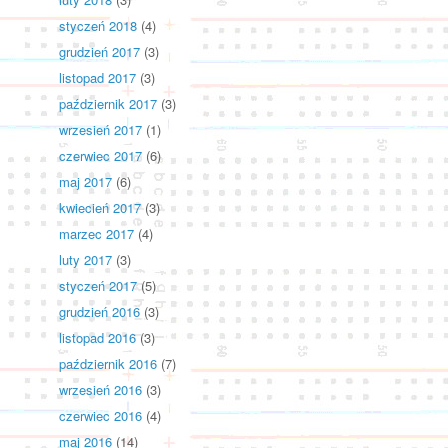
styczeń 2018
(4)
grudzień 2017
(3)
listopad 2017
(3)
październik 2017
(3)
wrzesień 2017
(1)
czerwiec 2017
(6)
maj 2017
(6)
kwiecień 2017
(3)
marzec 2017
(4)
luty 2017
(3)
styczeń 2017
(5)
grudzień 2016
(3)
listopad 2016
(3)
październik 2016
(7)
wrzesień 2016
(3)
czerwiec 2016
(4)
maj 2016
(14)