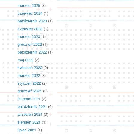
marzec 2025
(3)
czerwiec 2024
(1)
październik 2023
(1)
1
czerwiec 2023
(1)
marzec 2023
(1)
grudzień 2022
(1)
październik 2022
(1)
maj 2022
(2)
kwiecień 2022
(2)
marzec 2022
(3)
styczeń 2022
(2)
grudzień 2021
(3)
listopad 2021
(3)
październik 2021
(6)
wrzesień 2021
(3)
sierpień 2021
(1)
lipiec 2021
(1)