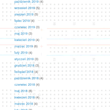
październik 2019
(4)
wrzesień 2019
(5)
sierpień 2019
(5)
lipiec 2019
(4)
czerwiec 2019
(3)
maj 2019
(3)
kwiecień 2019
(4)
marzec 2019
(6)
luty 2019
(4)
styczeń 2019
(3)
grudzień 2018
(3)
listopad 2018
(4)
październik 2018
(4)
czerwiec 2018
(4)
maj 2018
(6)
kwiecień 2018
(4)
marzec 2018
(4)
luty 2018
(3)