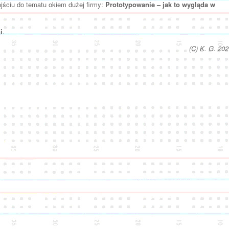
jściu do tematu okiem dużej firmy:
Prototypowanie – jak to wygląda w
i
.
(C) K. G. 202