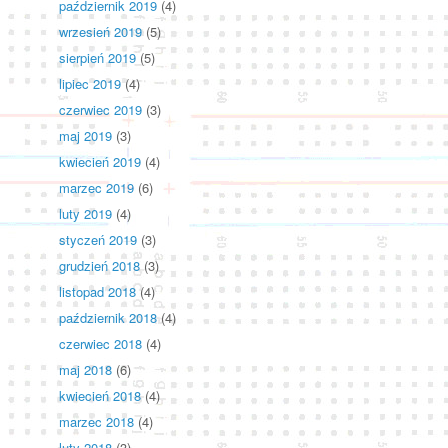
październik 2019
(4)
wrzesień 2019
(5)
sierpień 2019
(5)
lipiec 2019
(4)
czerwiec 2019
(3)
maj 2019
(3)
kwiecień 2019
(4)
marzec 2019
(6)
luty 2019
(4)
styczeń 2019
(3)
grudzień 2018
(3)
listopad 2018
(4)
październik 2018
(4)
czerwiec 2018
(4)
maj 2018
(6)
kwiecień 2018
(4)
marzec 2018
(4)
luty 2018
(3)