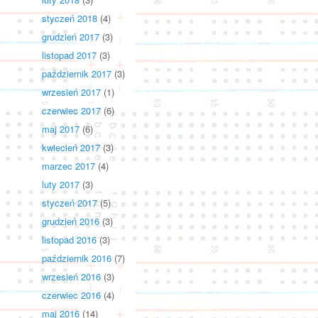
styczeń 2018
(4)
grudzień 2017
(3)
listopad 2017
(3)
październik 2017
(3)
wrzesień 2017
(1)
czerwiec 2017
(6)
maj 2017
(6)
kwiecień 2017
(3)
marzec 2017
(4)
luty 2017
(3)
styczeń 2017
(5)
grudzień 2016
(3)
listopad 2016
(3)
październik 2016
(7)
wrzesień 2016
(3)
czerwiec 2016
(4)
maj 2016
(14)