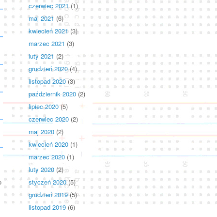
czerwiec 2021
(1)
maj 2021
(6)
kwiecień 2021
(3)
marzec 2021
(3)
luty 2021
(2)
grudzień 2020
(4)
listopad 2020
(3)
październik 2020
(2)
lipiec 2020
(5)
czerwiec 2020
(2)
maj 2020
(2)
kwiecień 2020
(1)
marzec 2020
(1)
luty 2020
(2)
o
styczeń 2020
(5)
grudzień 2019
(5)
listopad 2019
(6)