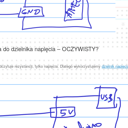
ra do dzielnika napięcia – OCZYWISTY?
dczytuje rezystancji, tylko napięcia. Dlatego wykorzystujemy
dzielnik napięci