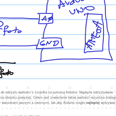
y do odczytu wartości z czujnika za pomocą Arduino. Napięcie odczytywane
a obrazku powyżej). Celem jest znalezienie takiej wartości rezystora stałeg
dzy warunkami jasnymi a ciemnymi, tak aby Arduino mogło
najlepiej
wykrywać