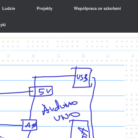
Ludzie
Projekty
Współpraca ze szkołami
yki