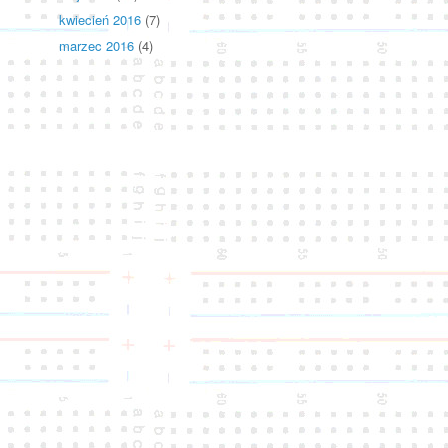
kwiecień 2016
(7)
marzec 2016
(4)