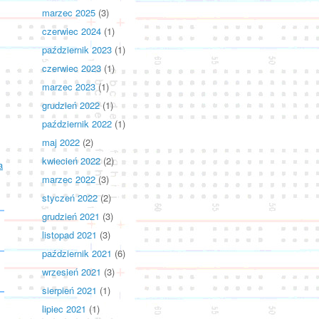
marzec 2025
(3)
czerwiec 2024
(1)
październik 2023
(1)
czerwiec 2023
(1)
marzec 2023
(1)
grudzień 2022
(1)
październik 2022
(1)
maj 2022
(2)
kwiecień 2022
(2)
a
marzec 2022
(3)
styczeń 2022
(2)
grudzień 2021
(3)
listopad 2021
(3)
październik 2021
(6)
wrzesień 2021
(3)
sierpień 2021
(1)
lipiec 2021
(1)