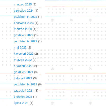
marzec 2025
(3)
czerwiec 2024
(1)
październik 2023
(1)
czerwiec 2023
(1)
marzec 2023
(1)
grudzień 2022
(1)
październik 2022
(1)
maj 2022
(2)
kwiecień 2022
(2)
marzec 2022
(3)
styczeń 2022
(2)
grudzień 2021
(3)
listopad 2021
(3)
październik 2021
(6)
wrzesień 2021
(3)
sierpień 2021
(1)
lipiec 2021
(1)