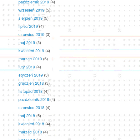
październik 2019
(4)
wrzesień 2019
(5)
sierpień 2019
(5)
lipiec 2019
(4)
czerwiec 2019
(3)
maj 2019
(3)
kwiecień 2019
(4)
marzec 2019
(6)
luty 2019
(4)
styczeń 2019
(3)
grudzień 2018
(3)
listopad 2018
(4)
październik 2018
(4)
czerwiec 2018
(4)
maj 2018
(6)
kwiecień 2018
(4)
marzec 2018
(4)
luty 2018
(3)