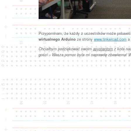
Przypominam, że każdy z uczestników może pobawić s
wirtualnego Arduino
ze strony
www.tinkercad.com
a 
Chciałbym podziękować swoim
asystentom
z koła na
gości – Wasza pomoc była mi naprawdę zbawienna! Wi