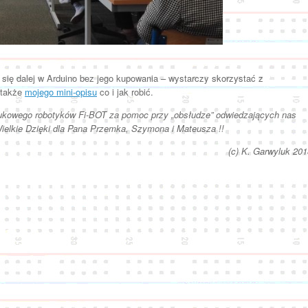
ię dalej w Arduino bez jego kupowania – wystarczy skorzystać z
także
mojego mini-opisu
co i jak robić.
ukowego robotyków Fi-BOT za pomoc przy „obsłudze” odwiedzających nas
elkie Dzięki dla Pana Przemka, Szymona i Mateusza !!
(c) K. Garwyluk 201