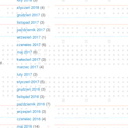
styczeń 2018
(4)
grudzień 2017
(3)
listopad 2017
(3)
październik 2017
(3)
wrzesień 2017
(1)
czerwiec 2017
(6)
maj 2017
(6)
kwiecień 2017
(3)
8
marzec 2017
(4)
luty 2017
(3)
styczeń 2017
(5)
grudzień 2016
(3)
listopad 2016
(3)
październik 2016
(7)
wrzesień 2016
(3)
czerwiec 2016
(4)
maj 2016
(14)