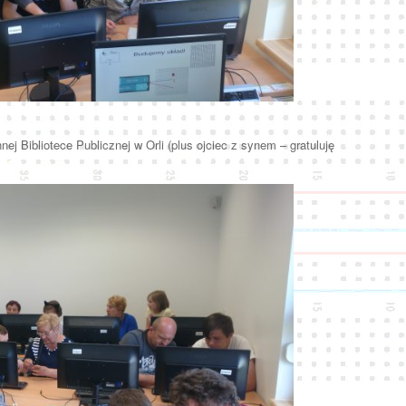
 Bibliotece Publicznej w Orli (plus ojciec z synem – gratuluję