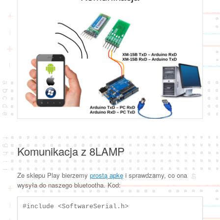
Komunikacja z 8LAMP
Ze sklepu Play bierzemy
prostą apkę
i sprawdzamy, co ona
wysyła do naszego bluetootha. Kod:
#include <SoftwareSerial.h>
