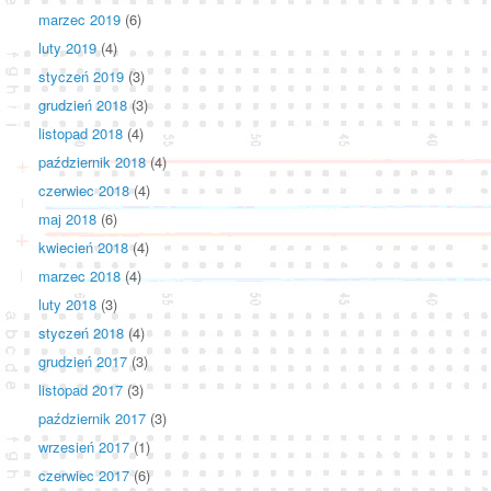
marzec 2019
(6)
luty 2019
(4)
styczeń 2019
(3)
grudzień 2018
(3)
listopad 2018
(4)
październik 2018
(4)
czerwiec 2018
(4)
maj 2018
(6)
kwiecień 2018
(4)
marzec 2018
(4)
luty 2018
(3)
styczeń 2018
(4)
grudzień 2017
(3)
listopad 2017
(3)
październik 2017
(3)
wrzesień 2017
(1)
czerwiec 2017
(6)