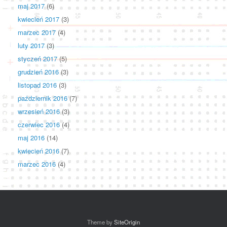
maj 2017
(6)
kwiecień 2017
(3)
marzec 2017
(4)
luty 2017
(3)
styczeń 2017
(5)
grudzień 2016
(3)
listopad 2016
(3)
październik 2016
(7)
wrzesień 2016
(3)
czerwiec 2016
(4)
maj 2016
(14)
kwiecień 2016
(7)
marzec 2016
(4)
Theme by
SiteOrigin