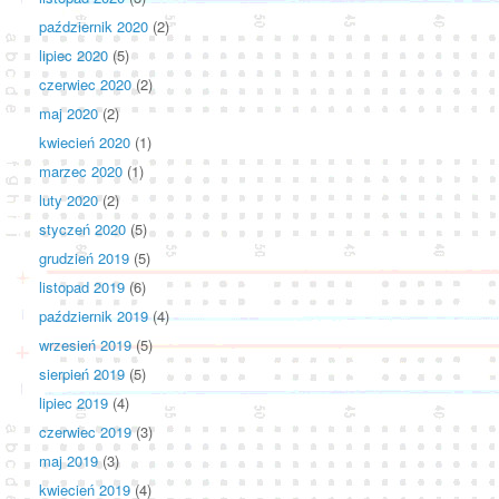
październik 2020
(2)
lipiec 2020
(5)
czerwiec 2020
(2)
maj 2020
(2)
kwiecień 2020
(1)
marzec 2020
(1)
luty 2020
(2)
styczeń 2020
(5)
grudzień 2019
(5)
listopad 2019
(6)
październik 2019
(4)
wrzesień 2019
(5)
sierpień 2019
(5)
lipiec 2019
(4)
czerwiec 2019
(3)
maj 2019
(3)
kwiecień 2019
(4)