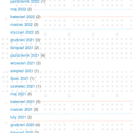
październik 2022
(1)
maj 2022
(2)
kwiecień 2022
(2)
marzec 2022
(3)
styczeń 2022
(2)
grudzień 2021
(3)
listopad 2021
(3)
październik 2021
(6)
wrzesień 2021
(3)
sierpień 2021
(1)
lipiec 2021
(1)
czerwiec 2021
(1)
maj 2021
(6)
kwiecień 2021
(3)
marzec 2021
(3)
luty 2021
(2)
grudzień 2020
(4)
listopad 2020
(3)