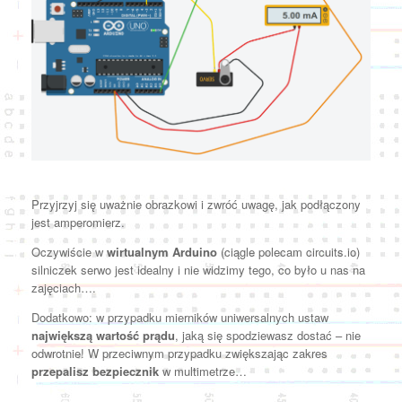
Przyjrzyj się uważnie obrazkowi i zwróć uwagę, jak podłączony
jest amperomierz.
Oczywiście w
wirtualnym Arduino
(ciągle polecam circuits.io)
silniczek serwo jest idealny i nie widzimy tego, co było u nas na
zajęciach….
Dodatkowo: w przypadku mierników uniwersalnych ustaw
największą wartość prądu
, jaką się spodziewasz dostać – nie
odwrotnie! W przeciwnym przypadku zwiększając zakres
przepalisz bezpiecznik
w multimetrze…