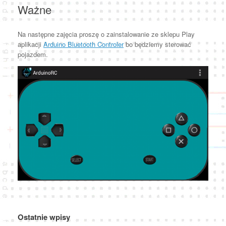
Ważne
Na następne zajęcia proszę o zainstalowanie ze sklepu Play
aplikacji
Arduino Bluetooth Controler
bo będziemy sterować
pojazdem.
Ostatnie wpisy