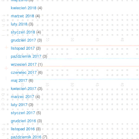
kwiecień 2018
(4)
marzec 2018
(4)
luty 2018
(3)
styczeń 2018
(4)
grudzień 2017
(3)
listopad 2017
(3)
październik 2017
(3)
wrzesień 2017
(1)
czerwiec 2017
(6)
maj 2017
(6)
kwiecień 2017
(3)
marzec 2017
(4)
luty 2017
(3)
styczeń 2017
(5)
grudzień 2016
(3)
listopad 2016
(3)
październik 2016
(7)