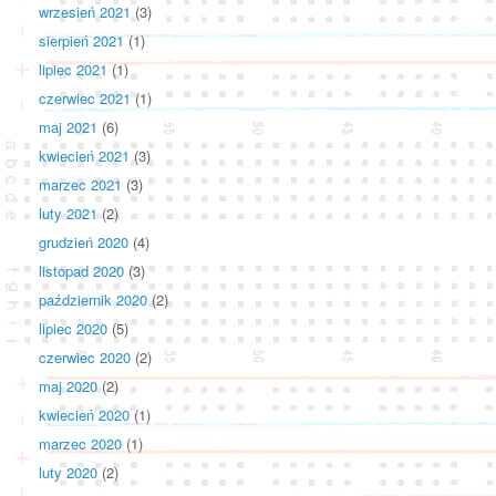
wrzesień 2021
(3)
sierpień 2021
(1)
lipiec 2021
(1)
czerwiec 2021
(1)
maj 2021
(6)
kwiecień 2021
(3)
marzec 2021
(3)
luty 2021
(2)
grudzień 2020
(4)
listopad 2020
(3)
październik 2020
(2)
lipiec 2020
(5)
czerwiec 2020
(2)
maj 2020
(2)
kwiecień 2020
(1)
marzec 2020
(1)
luty 2020
(2)