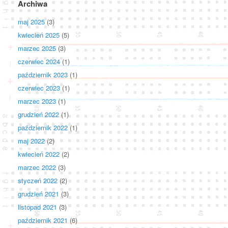
Archiwa
maj 2025
(3)
kwiecień 2025
(5)
marzec 2025
(3)
czerwiec 2024
(1)
październik 2023
(1)
czerwiec 2023
(1)
marzec 2023
(1)
grudzień 2022
(1)
październik 2022
(1)
maj 2022
(2)
kwiecień 2022
(2)
marzec 2022
(3)
styczeń 2022
(2)
grudzień 2021
(3)
listopad 2021
(3)
październik 2021
(6)