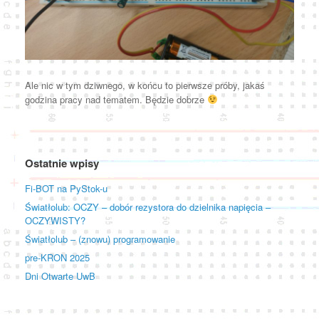
Ale nic w tym dziwnego, w końcu to pierwsze próby, jakaś
godzina pracy nad tematem. Będzie dobrze
Ostatnie wpisy
Fi-BOT na PyStok-u
Światłolub: OCZY – dobór rezystora do dzielnika napięcia –
OCZYWISTY?
Światłolub – (znowu) programowanie
pre-KRON 2025
Dni Otwarte UwB