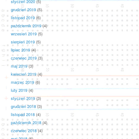
styczeń 2020
(5)
grudzień 2019
(5)
listopad 2019
(6)
październik 2019
(4)
wrzesień 2019
(5)
sierpień 2019
(5)
lipiec 2019
(4)
czerwiec 2019
(3)
maj 2019
(3)
kwiecień 2019
(4)
marzec 2019
(6)
luty 2019
(4)
styczeń 2019
(3)
grudzień 2018
(3)
listopad 2018
(4)
październik 2018
(4)
czerwiec 2018
(4)
maj 2018
(6)