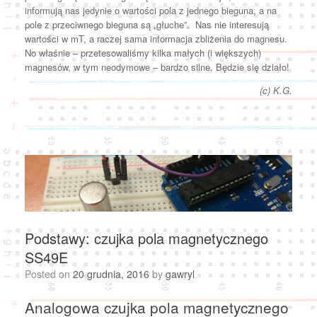
informują nas jedynie o wartości pola z jednego bieguna, a na
pole z przeciwnego bieguna są „głuche”. Nas nie interesują
wartości w mT, a raczej sama informacja zbliżenia do magnesu.
No właśnie – przetesowaliśmy kilka małych (i większych)
magnesów, w tym neodymowe – bardzo silne. Będzie się działo!
(c) K.G.
Podstawy: czujka pola magnetycznego
SS49E
Posted on
20 grudnia, 2016
by
gawryl
Analogowa czujka pola magnetycznego