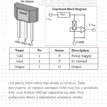
i już wiemy, która nóżka tego układu co oznacza. Dalej
doczytujemy, że napięcie zasilające (Vdd) musi być z przedziału
4-6V, czyli Arduino UNO jak najbardziej się nada. Przy
podłączeniu dbamy o odpowiednie ustawienie układu!