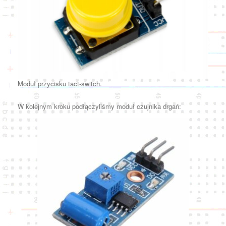
Moduł przycisku tact-switch.
W kolejnym kroku podłączyliśmy moduł czujnika drgań: