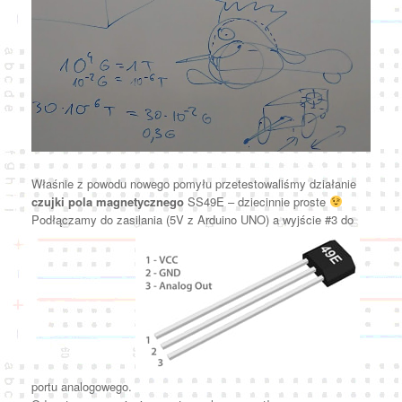
Właśnie z powodu nowego pomyłu przetestowaliśmy działanie
czujki pola magnetycznego
SS49E – dziecinnie proste
Podłączamy do zasilania (5V z Arduino UNO) a wyjście #3 do
portu analogowego.