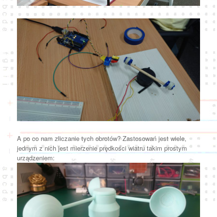
A po co nam zliczanie tych obrotów? Zastosowań jest wiele,
jednym z nich jest mierzenie prędkości wiatru takim prostym
urządzeniem: