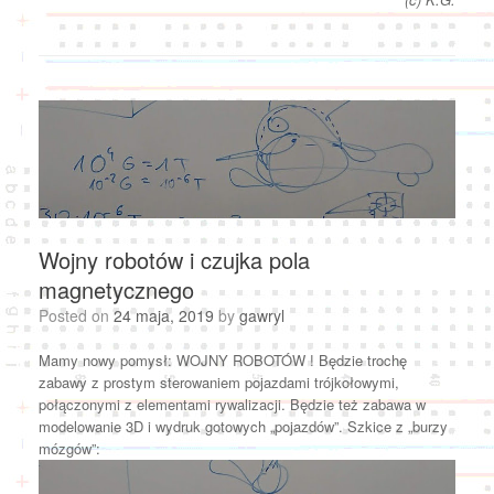
Wojny robotów i czujka pola
magnetycznego
Posted on
24 maja, 2019
by
gawryl
Mamy nowy pomysł: WOJNY ROBOTÓW ! Będzie trochę
zabawy z prostym sterowaniem pojazdami trójkołowymi,
połączonymi z elementami rywalizacji. Będzie też zabawa w
modelowanie 3D i wydruk gotowych „pojazdów”. Szkice z „burzy
mózgów”: