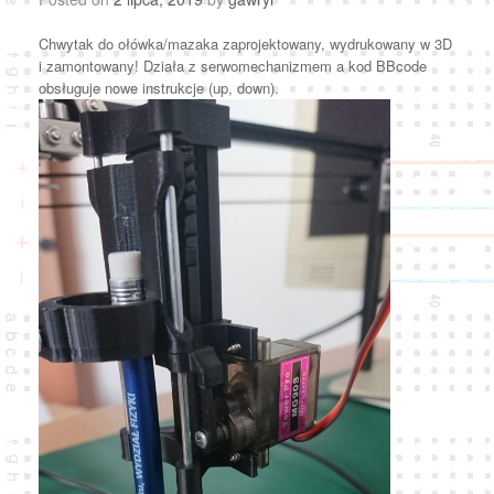
Chwytak do ołówka/mazaka zaprojektowany, wydrukowany w 3D
i zamontowany! Działa z serwomechanizmem a kod BBcode
obsługuje nowe instrukcje (up, down).