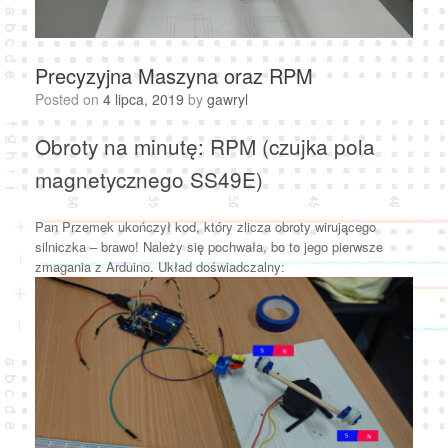
Precyzyjna Maszyna oraz RPM
Posted on
4 lipca, 2019
by
gawryl
Obroty na minutę: RPM (czujka pola
magnetycznego SS49E)
Pan Przemek ukończył kod, który zlicza obroty wirującego
silniczka – brawo! Należy się pochwała, bo to jego pierwsze
zmagania z Arduino. Układ doświadczalny: