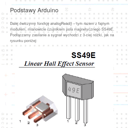
Podstawy Arduino
Dalej ćwiczymy funckję analogRead() – tym razem z fajnym
modułem, mianowicie czujnikiem pola magnetycznego SS49E.
Podłączamy zasilanie a sygnał wychodzi z 3-ciej nóżki, jak na
rysunku poniżej: