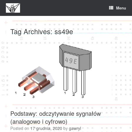
Skip
Menu
to
content
Tag Archives:
ss49e
Podstawy: odczytywanie sygnałów
(analogowo i cyfrowo)
Posted on
17 grudnia, 2020
by
gawryl