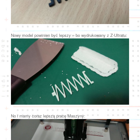
Nowy model powinien być lepszy – bo wydrukowany z Z-Ultratu:
No i mamy coraz lepszą pracę Maszyny:
Odtwarzacz
video