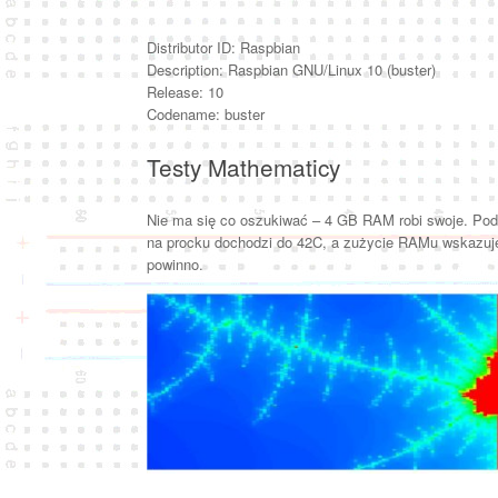
Distributor ID: Raspbian
Description: Raspbian GNU/Linux 10 (buster)
Release: 10
Codename: buster
Testy Mathematicy
Nie ma się co oszukiwać – 4 GB RAM robi swoje. Po
na procku dochodzi do 42C, a zużycie RAMu wskazuje 
powinno.