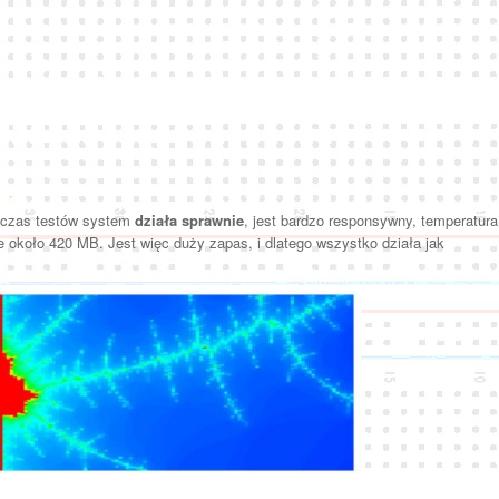
dczas testów system
działa sprawnie
, jest bardzo responsywny, temperatura
około 420 MB. Jest więc duży zapas, i dlatego wszystko działa jak