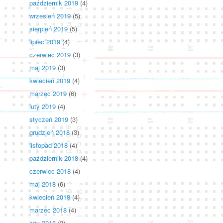
październik 2019
(4)
wrzesień 2019
(5)
sierpień 2019
(5)
lipiec 2019
(4)
czerwiec 2019
(3)
maj 2019
(3)
kwiecień 2019
(4)
marzec 2019
(6)
luty 2019
(4)
i
styczeń 2019
(3)
grudzień 2018
(3)
listopad 2018
(4)
październik 2018
(4)
czerwiec 2018
(4)
maj 2018
(6)
kwiecień 2018
(4)
marzec 2018
(4)
luty 2018
(3)