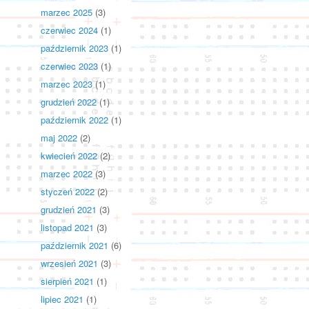
marzec 2025
(3)
czerwiec 2024
(1)
październik 2023
(1)
czerwiec 2023
(1)
marzec 2023
(1)
grudzień 2022
(1)
październik 2022
(1)
maj 2022
(2)
kwiecień 2022
(2)
marzec 2022
(3)
styczeń 2022
(2)
grudzień 2021
(3)
listopad 2021
(3)
październik 2021
(6)
wrzesień 2021
(3)
sierpień 2021
(1)
lipiec 2021
(1)