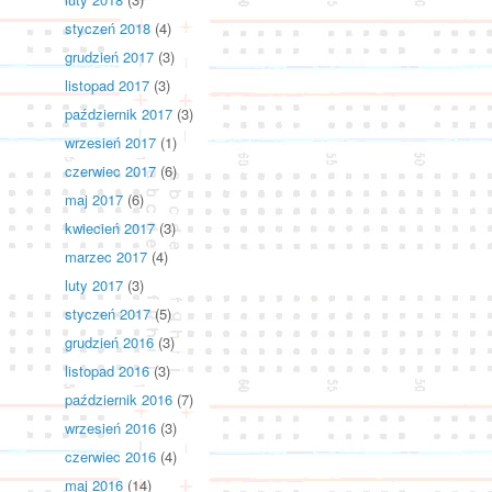
styczeń 2018
(4)
grudzień 2017
(3)
listopad 2017
(3)
październik 2017
(3)
wrzesień 2017
(1)
czerwiec 2017
(6)
maj 2017
(6)
kwiecień 2017
(3)
marzec 2017
(4)
luty 2017
(3)
styczeń 2017
(5)
grudzień 2016
(3)
listopad 2016
(3)
październik 2016
(7)
wrzesień 2016
(3)
czerwiec 2016
(4)
maj 2016
(14)