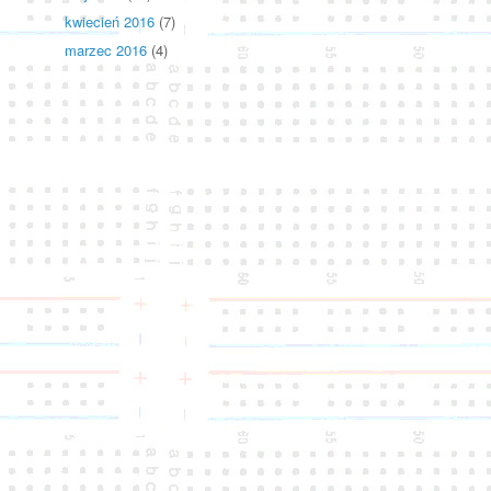
kwiecień 2016
(7)
marzec 2016
(4)