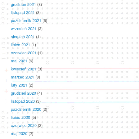
grudzień 2021
(3)
listopad 2021
(3)
październik 2021
(6)
wrzesień 2021
(3)
sierpień 2021
(1)
lipiec 2021
(1)
czerwiec 2021
(1)
maj 2021
(6)
kwiecień 2021
(3)
marzec 2021
(3)
luty 2021
(2)
grudzień 2020
(4)
listopad 2020
(3)
październik 2020
(2)
lipiec 2020
(5)
czerwiec 2020
(2)
maj 2020
(2)