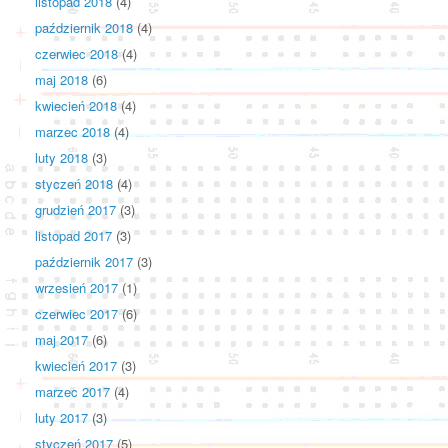
listopad 2018
(4)
październik 2018
(4)
czerwiec 2018
(4)
maj 2018
(6)
kwiecień 2018
(4)
marzec 2018
(4)
luty 2018
(3)
styczeń 2018
(4)
grudzień 2017
(3)
listopad 2017
(3)
październik 2017
(3)
wrzesień 2017
(1)
czerwiec 2017
(6)
maj 2017
(6)
kwiecień 2017
(3)
marzec 2017
(4)
luty 2017
(3)
styczeń 2017
(5)