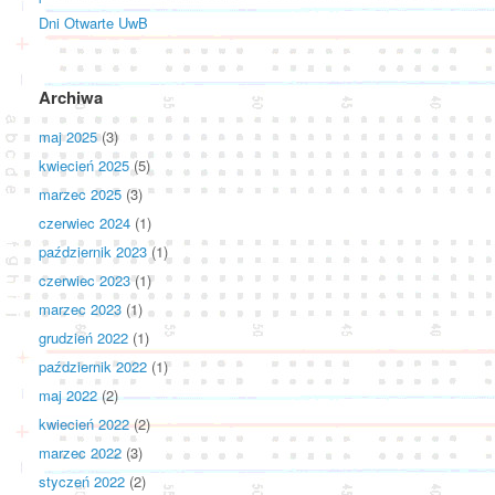
Dni Otwarte UwB
Archiwa
maj 2025
(3)
kwiecień 2025
(5)
marzec 2025
(3)
czerwiec 2024
(1)
październik 2023
(1)
czerwiec 2023
(1)
marzec 2023
(1)
grudzień 2022
(1)
październik 2022
(1)
maj 2022
(2)
kwiecień 2022
(2)
marzec 2022
(3)
styczeń 2022
(2)