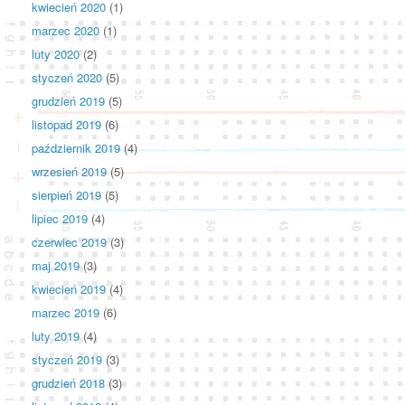
kwiecień 2020
(1)
marzec 2020
(1)
luty 2020
(2)
styczeń 2020
(5)
grudzień 2019
(5)
listopad 2019
(6)
październik 2019
(4)
wrzesień 2019
(5)
sierpień 2019
(5)
lipiec 2019
(4)
czerwiec 2019
(3)
maj 2019
(3)
kwiecień 2019
(4)
marzec 2019
(6)
luty 2019
(4)
styczeń 2019
(3)
grudzień 2018
(3)