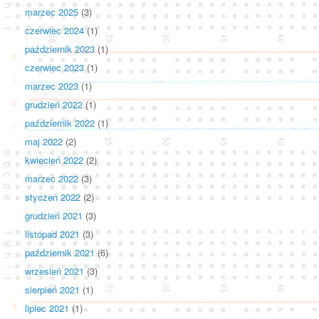
marzec 2025
(3)
czerwiec 2024
(1)
październik 2023
(1)
czerwiec 2023
(1)
marzec 2023
(1)
grudzień 2022
(1)
październik 2022
(1)
maj 2022
(2)
kwiecień 2022
(2)
marzec 2022
(3)
styczeń 2022
(2)
grudzień 2021
(3)
listopad 2021
(3)
październik 2021
(6)
wrzesień 2021
(3)
sierpień 2021
(1)
lipiec 2021
(1)