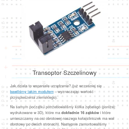
Transoptor Szczelinowy
Jak działa to wspaniałe urządzenie? (już wcześniej się
bawiliśmy takim modułem
– wyznaczając wartość
przyspieszenia ziemskiego).
Na samym początku potrzebowaliśmy kółka zębatego (poniżej:
wydrukowane w 3D), które ma
dokładnie 16 ząbków
i które
umieszczamy na osi obrotowej naszego koła(silniczek ma wał
obrotowy po dwóch stronach). Następnie zamontowaliśmy