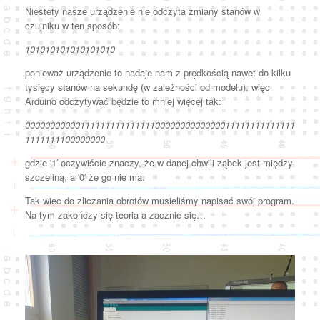
Niestety nasze urządzenie nie odczyta zmiany stanów w
czujniku w ten sposób:
101010101010101010
ponieważ urządzenie to nadaje nam z prędkością nawet do kilku
tysięcy stanów na sekundę (w zależności od modelu), więc
Arduino odczytywać będzie to mniej więcej tak:
000000000001111111111111110000000000000011111111111111
1111111100000000
gdzie '1′ oczywiście znaczy, że w danej chwili ząbek jest między
szczeliną, a '0′ że go nie ma.
Tak więc do zliczania obrotów musieliśmy napisać swój program.
Na tym zakończy się teoria a zacznie się…