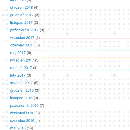
styczeń 2018
(4)
grudzień 2017
(3)
listopad 2017
(3)
październik 2017
(3)
wrzesień 2017
(1)
czerwiec 2017
(6)
maj 2017
(6)
kwiecień 2017
(3)
marzec 2017
(4)
luty 2017
(3)
styczeń 2017
(5)
grudzień 2016
(3)
listopad 2016
(3)
październik 2016
(7)
wrzesień 2016
(3)
czerwiec 2016
(4)
maj 2016
(14)