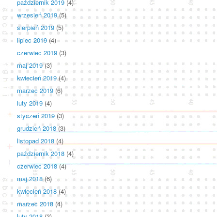
październik 2019
(4)
wrzesień 2019
(5)
sierpień 2019
(5)
lipiec 2019
(4)
czerwiec 2019
(3)
maj 2019
(3)
kwiecień 2019
(4)
marzec 2019
(6)
luty 2019
(4)
styczeń 2019
(3)
grudzień 2018
(3)
listopad 2018
(4)
październik 2018
(4)
czerwiec 2018
(4)
maj 2018
(6)
kwiecień 2018
(4)
marzec 2018
(4)
luty 2018
(3)