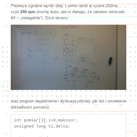
Pierwsze zgrubne wyniki dały 1 pełen obrót w czasie 250ms,
czyli
240 rpm
(trochę dużo, ale to dlatego, że zailalem silniczek
8V – „nielegalnie”). Zrzut ekranu:
oraz program (wyjaśnienia i dyskusja później, jak też i omówienie
dokładności pomiaru):
int pomiar[3],i=0,maksior;

unsigned long t1,delta;
