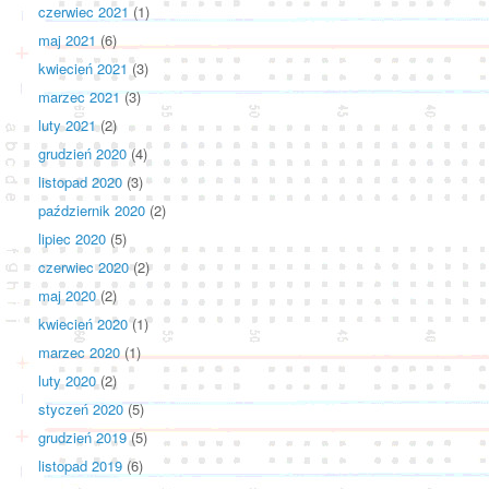
czerwiec 2021
(1)
maj 2021
(6)
kwiecień 2021
(3)
marzec 2021
(3)
luty 2021
(2)
grudzień 2020
(4)
listopad 2020
(3)
październik 2020
(2)
lipiec 2020
(5)
czerwiec 2020
(2)
maj 2020
(2)
kwiecień 2020
(1)
marzec 2020
(1)
luty 2020
(2)
styczeń 2020
(5)
grudzień 2019
(5)
listopad 2019
(6)