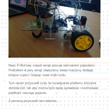
Nasz Fi-Bot’owy zespół wciąż pracuje nad swoimi pojazdami.
Podzieleni w pary wciąż ulepszamy swoje maszyny dodając
kolejne części i klepiąc nowe linijki kodu.
Tym razem przyszedł czas na rozwiązanie problemu zliczania
obrotów kół, tak aby można było lepiej sprawdzać i kontrolować
prędkość naszego pojazdu.
Z pomocą przyszedł nam właśnie…