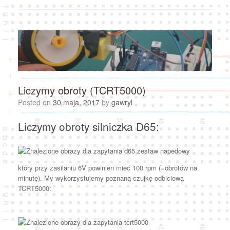
Liczymy obroty (TCRT5000)
Posted on
30 maja, 2017
by
gawryl
Liczymy obroty silniczka D65:
który przy zasilaniu 6V powinien mieć 100 rpm (=obrotów na
minutę). My wykorzystujemy poznaną czujkę odbiciową
TCRT5000: