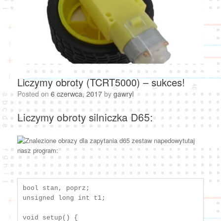
Liczymy obroty (TCRT5000) – sukces!
Posted on
6 czerwca, 2017
by
gawryl
Liczymy obroty silniczka D65:
tutaj
nasz program:
bool stan, poprz;

unsigned long int t1;

void setup() {
