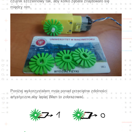
czujnik szczelinowy tak, aby kółko zębate znajdowało się
między nim.
Poniżej wykorzystałem moje ponad przeciętne zdolności
artystyczne aby lepiej Wam to zobrazować.