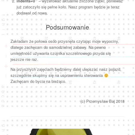
indents=0
– wyzerować aktualnie zliczone ząbki, ponieważ
już zatoczyło się pełne koło. Nasz program będzie je teraz
dodawał od nowa.
Podsumowanie
Zakładam że połowa osób przysnęła czytając moje wypociny,
dlatego zachęcam do samodzielnej zabawy. Na pewno
umiejętność używania czujnika szczelinowego przyda się
jeszcze nie raz.
Na przyszłych zajęciach będziemy dalej ulepszać nasz pojazd,
szczególnie skupimy się na usprawnieniu sterowania
Zachęcam do bycia na bieżąco.
(c) Przemysław Baj 2018