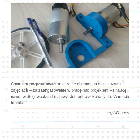
Chciałem
pogratulować
całej 5-tce obecnej na dzisiejszych
zajęciach – za zaangażowanie w pracę nad projektem – i naukę
nawet w długi weekend majowy. Jestem przekonany, że Wam się
to opłaci.
(c) KG 2018