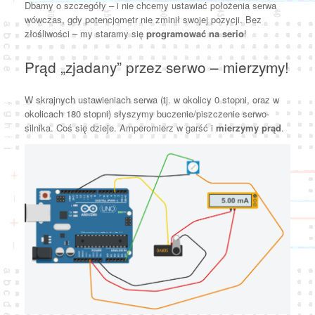
Dbamy o szczegóły – i nie chcemy ustawiać położenia serwa
wówczas, gdy potencjometr nie zminił swojej pozycji. Bez
złośliwości – my staramy się
programować na serio
!
Prąd „zjadany” przez serwo – mierzymy!
W skrajnych ustawieniach serwa (tj. w okolicy 0 stopni, oraz w
okolicach 180 stopni) słyszymy buczenie/piszczenie serwo-
silnika. Coś się dzieje. Amperomierz w garść i
mierzymy prąd
.