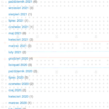
październik 2021
(6)
wrzesień 2021
(3)
sierpień 2021
(1)
lipiec 2021
(1)
czerwiec 2021
(1)
maj 2021
(6)
kwiecień 2021
(3)
marzec 2021
(3)
luty 2021
(2)
grudzień 2020
(4)
listopad 2020
(3)
październik 2020
(2)
lipiec 2020
(5)
czerwiec 2020
(2)
maj 2020
(2)
kwiecień 2020
(1)
marzec 2020
(1)
luty 2020
(2)