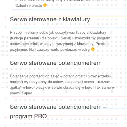
Dziecinie proste
Serwo sterowane z klawiatury
Przypomnieliśmy sobie jak odczytywać liczby z klawiatury
(funkcja
parseInt()
dla obiektu Serial) i stworzyliśmy program
ustawiający silnik w pozycji wczytanej z klawiatury. Proste a
przyjemne. No i zawsze warto powtarzać wiedzę
Serwo sterowane potencjometrem
Połączenie poprzednich zajęć – potencjometr liniowy (dzielnik
napięć!) wykorzystany do ustawiania pozycji serwa – ruszam
„gałką” w lewo, orczyk w serwie obraca się w lewo. Tak samo w
prawo. Fajne!
Serwo sterowane potencjometrem –
program PRO