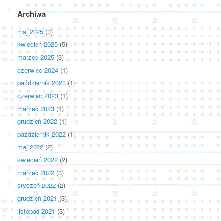
Archiwa
maj 2025
(3)
kwiecień 2025
(5)
marzec 2025
(3)
czerwiec 2024
(1)
październik 2023
(1)
czerwiec 2023
(1)
marzec 2023
(1)
grudzień 2022
(1)
październik 2022
(1)
maj 2022
(2)
kwiecień 2022
(2)
marzec 2022
(3)
styczeń 2022
(2)
grudzień 2021
(3)
listopad 2021
(3)