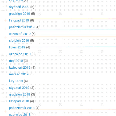
styczeń 2020
(5)
grudzień 2019
(5)
listopad 2019
(6)
październik 2019
(4)
wrzesień 2019
(5)
sierpień 2019
(5)
lipiec 2019
(4)
czerwiec 2019
(3)
maj 2019
(3)
kwiecień 2019
(4)
marzec 2019
(6)
luty 2019
(4)
styczeń 2019
(3)
grudzień 2018
(3)
listopad 2018
(4)
październik 2018
(4)
czerwiec 2018
(4)