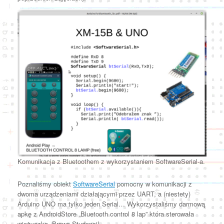
Komunikacja z Bluetoothem z wykorzystaniem SoftwareSerial-a.
Poznaliśmy obiekt
SoftwareSerial
pomocny w komunikacji z
dwoma urządzeniami działającymi przez UART, a (niestety)
Arduino UNO ma tylko jeden Serial… Wykorzystaliśmy darmową
apkę z AndroidStore „Bluetooth control 8 lap” która sterowała
wieżyczką. Brawo Studenci!