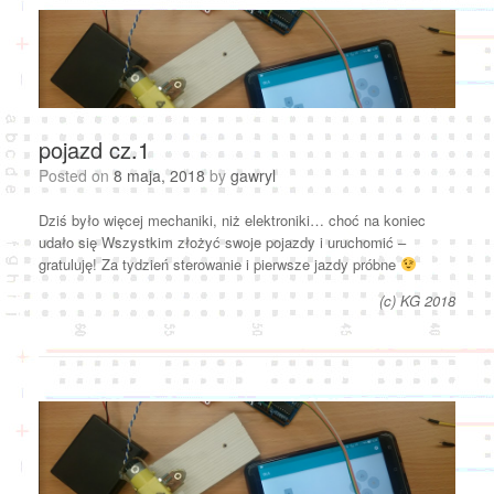
pojazd cz.1
Posted on
8 maja, 2018
by
gawryl
Dziś było więcej mechaniki, niż elektroniki… choć na koniec
udało się Wszystkim złożyć swoje pojazdy i uruchomić –
gratuluję! Za tydzień sterowanie i pierwsze jazdy próbne
(c) KG 2018