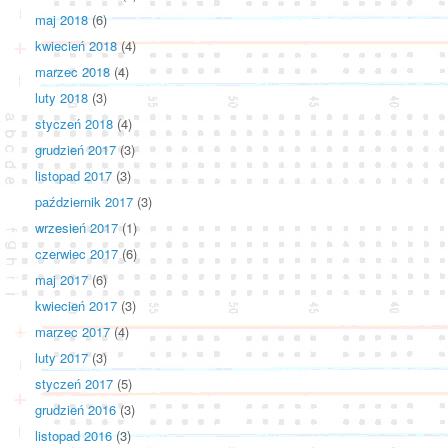
maj 2018
(6)
kwiecień 2018
(4)
marzec 2018
(4)
luty 2018
(3)
styczeń 2018
(4)
grudzień 2017
(3)
listopad 2017
(3)
październik 2017
(3)
wrzesień 2017
(1)
czerwiec 2017
(6)
maj 2017
(6)
kwiecień 2017
(3)
marzec 2017
(4)
luty 2017
(3)
styczeń 2017
(5)
grudzień 2016
(3)
listopad 2016
(3)