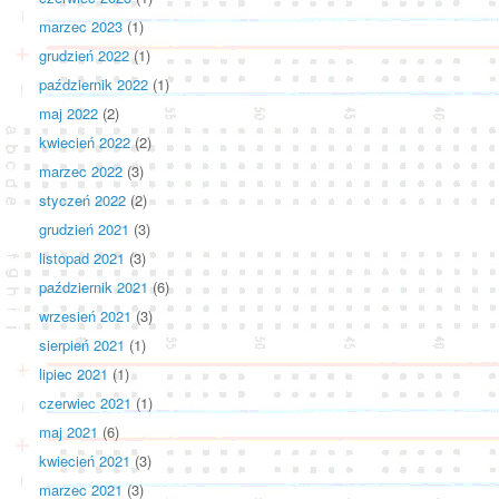
marzec 2023
(1)
grudzień 2022
(1)
październik 2022
(1)
maj 2022
(2)
kwiecień 2022
(2)
marzec 2022
(3)
styczeń 2022
(2)
grudzień 2021
(3)
listopad 2021
(3)
październik 2021
(6)
wrzesień 2021
(3)
sierpień 2021
(1)
lipiec 2021
(1)
czerwiec 2021
(1)
maj 2021
(6)
kwiecień 2021
(3)
marzec 2021
(3)