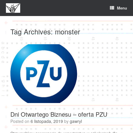
Skip
Menu
to
content
Tag Archives:
monster
Dni Otwartego Biznesu – oferta PZU
Posted on
6 listopada, 2019
by
gawryl