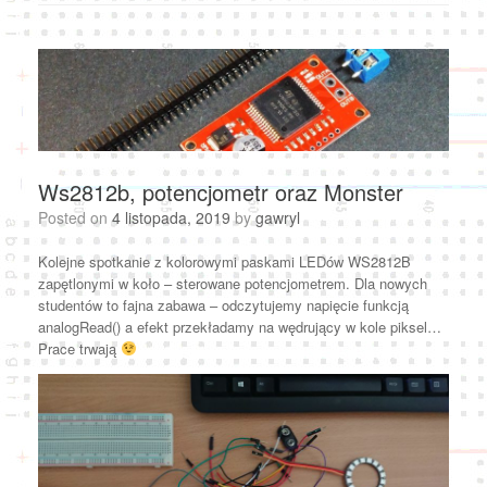
Ws2812b, potencjometr oraz Monster
Posted on
4 listopada, 2019
by
gawryl
Kolejne spotkanie z kolorowymi paskami LEDów WS2812B
zapętlonymi w koło – sterowane potencjometrem. Dla nowych
studentów to fajna zabawa – odczytujemy napięcie funkcją
analogRead() a efekt przekładamy na wędrujący w kole piksel…
Prace trwają