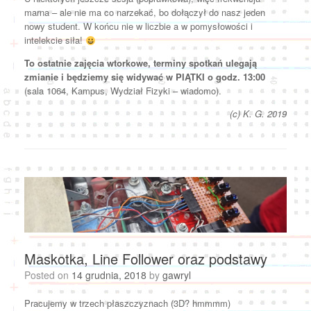
marna – ale nie ma co narzekać, bo dołączył do nasz jeden
nowy student. W końcu nie w liczbie a w pomysłowości i
intelekcie siła!
To ostatnie zajęcia wtorkowe, terminy spotkań ulegają
zmianie i będziemy się widywać w PIĄTKI o godz. 13:00
(sala 1064, Kampus, Wydział Fizyki – wiadomo).
(c) K. G. 2019
Maskotka, Line Follower oraz podstawy
Posted on
14 grudnia, 2018
by
gawryl
Pracujemy w trzech płaszczyznach (3D? hmmmm)