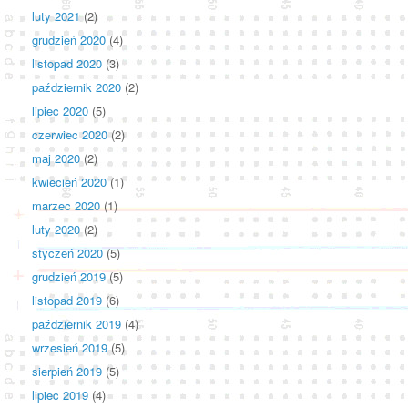
luty 2021
(2)
grudzień 2020
(4)
listopad 2020
(3)
październik 2020
(2)
lipiec 2020
(5)
czerwiec 2020
(2)
maj 2020
(2)
kwiecień 2020
(1)
marzec 2020
(1)
luty 2020
(2)
styczeń 2020
(5)
grudzień 2019
(5)
listopad 2019
(6)
październik 2019
(4)
wrzesień 2019
(5)
sierpień 2019
(5)
lipiec 2019
(4)