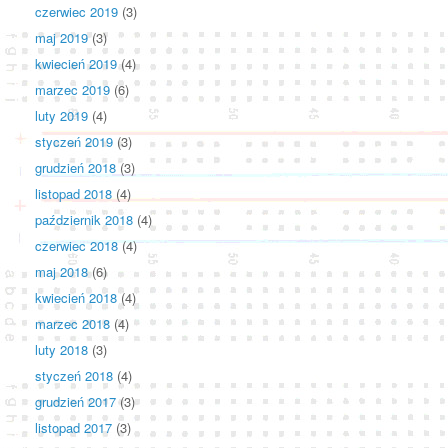
czerwiec 2019
(3)
maj 2019
(3)
kwiecień 2019
(4)
marzec 2019
(6)
luty 2019
(4)
styczeń 2019
(3)
grudzień 2018
(3)
listopad 2018
(4)
październik 2018
(4)
czerwiec 2018
(4)
maj 2018
(6)
kwiecień 2018
(4)
marzec 2018
(4)
luty 2018
(3)
styczeń 2018
(4)
grudzień 2017
(3)
listopad 2017
(3)