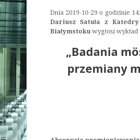
Dnia 2019-10-29 o godzinie 1
Dariusz Satuła z Katedry
Białymstoku
wygłosi wykład 
„Badania mö
przemiany m