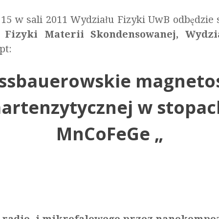
4:15 w sali 2011 Wydziału Fizyki UwB odbędzie
 Fizyki Materii Skondensowanej, Wydzi
pt:
ssbauerowskie magnetos
artenzytycznej w stopac
MnCoFeGe „