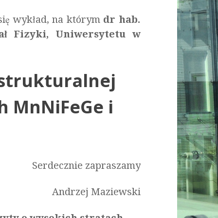
 się wykład, na którym
dr hab.
ał Fizyki, Uniwersytetu w
trukturalnej
h MnNiFeGe i
Serdecznie zapraszamy
Andrzej Maziewski