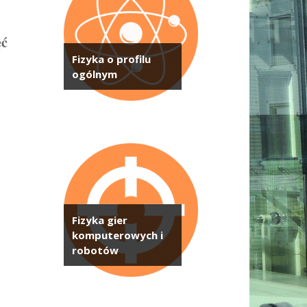
ć
Fizyka o profilu
ogólnym
Fizyka gier
komputerowych i
robotów