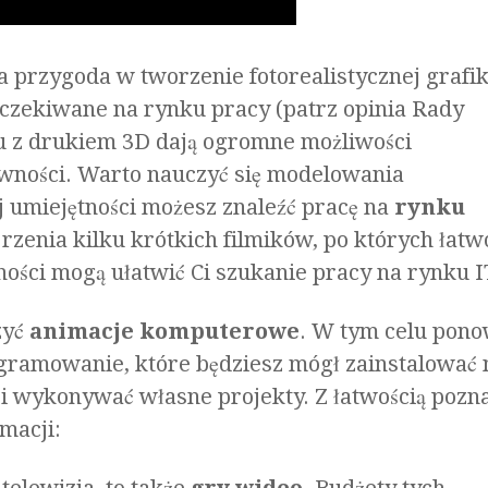
 przygoda w tworzenie fotorealistycznej grafik
oczekiwane na rynku pracy (patrz opinia Rady
iu z drukiem 3D dają ogromne możliwości
wności. Warto nauczyć się modelowania
j umiejętności możesz znaleźć pracę na
rynku
rzenia kilku krótkich filmików, po których łatw
ności mogą ułatwić Ci szukanie pracy na rynku I
zyć
animacje komputerowe
. W tym celu pono
amowanie, które będziesz mógł zainstalować 
wykonywać własne projekty. Z łatwością pozn
macji: