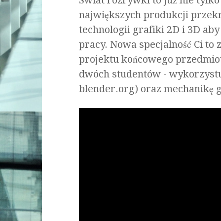
Świat rozrywki to już nie tylko
największych produkcji przekr
technologii grafiki 2D i 3D aby
pracy. Nowa specjalność Ci to
projektu końcowego przedmio
dwóch studentów - wykorzyst
blender.org) oraz mechanikę g