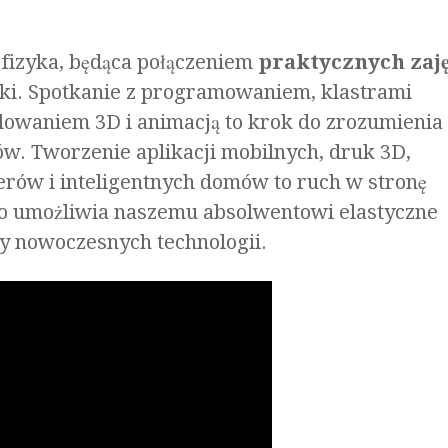
fizyka, będąca połączeniem
praktycznych zaję
yki. Spotkanie z programowaniem, klastrami
lowaniem 3D i animacją to krok do zrozumienia
w. Tworzenie aplikacji mobilnych, druk 3D,
ów i inteligentnych domów to ruch w stronę
to umożliwia naszemu absolwentowi elastyczne
cy nowoczesnych technologii.