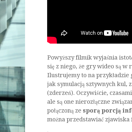
Powyższy filmik wyjaśnia istot
się z niego, że gry wideo są 
Ilustrujemy to na przykładzie 
jak symulacją sztywnych kul,
(zderzeń). Oczywiście, czasami
ale są one nierozłączne związ
połączoną ze
sporą porcją i
można przedstawiać zjawiska 