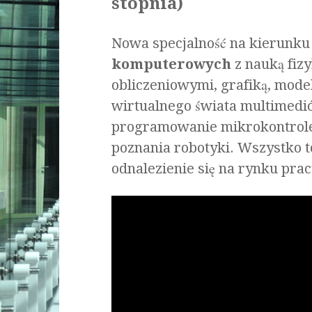
stopnia)
Nowa specjalność na kierunku 
komputerowych
z nauką fiz
obliczeniowymi, grafiką, mode
wirtualnego świata multimedió
programowanie mikrokontroler
poznania robotyki. Wszystko 
odnalezienie się na rynku pra