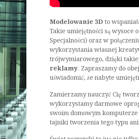
Modelowanie 3D
to wspaniała
Takie umiejętności są wysoce 
Specjalności) oraz w połączen
wykorzystania własnej kreaty
trójwymiarowego, dzięki takie
reklamy
. Zapraszamy do obej
uświadomić, że nabyte umiejęt
Zamierzamy nauczyć Cię twor
wykorzystamy darmowe oprogr
swoim domowym komputerze i 
tajniki tworzenia tego typu ani