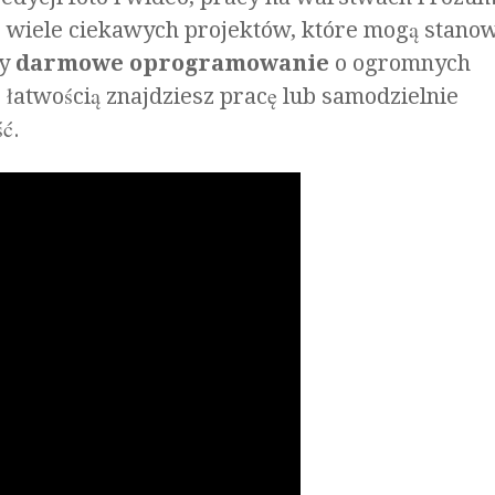
z wiele ciekawych projektów, które mogą stanow
my
darmowe oprogramowanie
o ogromnych
 łatwością znajdziesz pracę lub samodzielnie
ć.