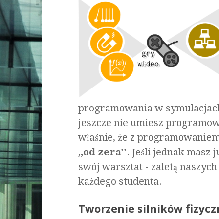
programowania w symulacjach
jeszcze nie umiesz programowa
właśnie, że z programowaniem 
,,od zera''
. Jeśli jednak masz
swój warsztat - zaletą naszyc
każdego studenta.
Tworzenie silników fizycz