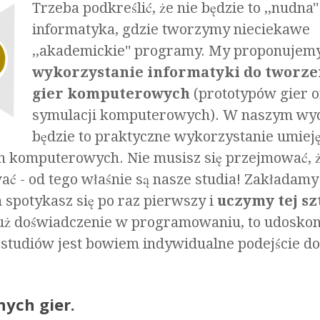
Trzeba podkreślić, że nie będzie to ,,nudna''
informatyka, gdzie tworzymy nieciekawe
,,akademickie'' programy. My proponujem
wykorzystanie informatyki do tworze
gier komputerowych
(prototypów gier o
symulacji komputerowych). W naszym wy
będzie to praktyczne wykorzystanie umieję
 komputerowych. Nie musisz się przejmować, 
ć - od tego właśnie są nasze studia! Zakładamy
spotykasz się po raz pierwszy i
uczymy tej sz
 już doświadczenie w programowaniu, to udoskon
h studiów jest bowiem indywidualne podejście do
nych gier.