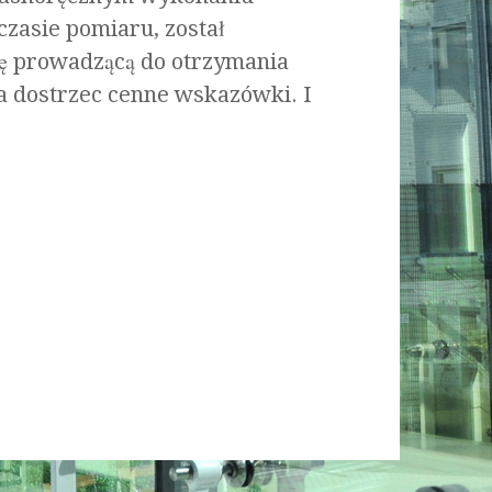
czasie pomiaru, został
ę prowadzącą do otrzymania
a dostrzec cenne wskazówki. I