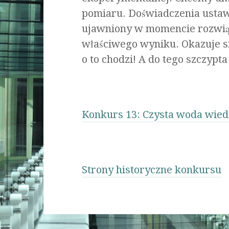
pomiaru. Doświadczenia ustawi
ujawniony w momencie rozwiąz
właściwego wyniku. Okazuje s
o to chodzi! A do tego szczypt
Konkurs 13: Czysta woda wied
Strony historyczne konkursu