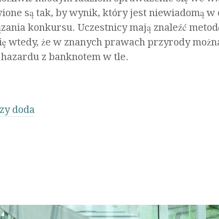
one są tak, by wynik, który jest niewiadomą w 
ania konkursu. Uczestnicy mają znaleźć metod
ię wtedy, że w znanych prawach przyrody możn
a hazardu z banknotem w tle.
zy doda