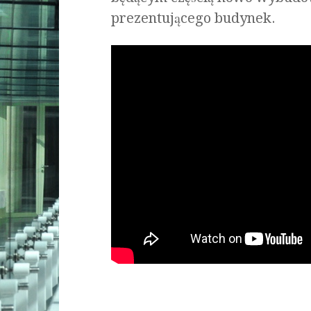
prezentującego budynek.