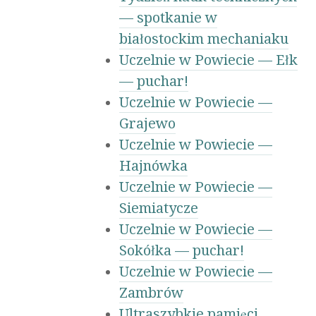
— spotkanie w
białostockim mechaniaku
Uczelnie w Powiecie — Ełk
— puchar!
Uczelnie w Powiecie —
Grajewo
Uczelnie w Powiecie —
Hajnówka
Uczelnie w Powiecie —
Siemiatycze
Uczelnie w Powiecie —
Sokółka — puchar!
Uczelnie w Powiecie —
Zambrów
Ultraszybkie pamięci