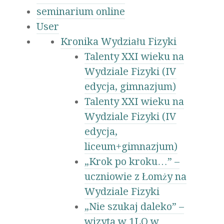
seminarium online
User
Kronika Wydziału Fizyki
Talenty XXI wieku na
Wydziale Fizyki (IV
edycja, gimnazjum)
Talenty XXI wieku na
Wydziale Fizyki (IV
edycja,
liceum+gimnazjum)
„Krok po kroku…” –
uczniowie z Łomży na
Wydziale Fizyki
„Nie szukaj daleko” –
wizyta w 1LO w