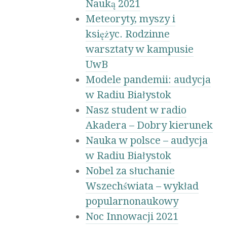
Nauką 2021
Meteoryty, myszy i
księżyc. Rodzinne
warsztaty w kampusie
UwB
Modele pandemii: audycja
w Radiu Białystok
Nasz student w radio
Akadera – Dobry kierunek
Nauka w polsce – audycja
w Radiu Białystok
Nobel za słuchanie
Wszechświata – wykład
popularnonaukowy
Noc Innowacji 2021