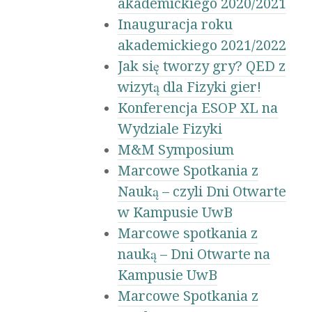
akademickiego 2020/2021
Inauguracja roku
akademickiego 2021/2022
Jak się tworzy gry? QED z
wizytą dla Fizyki gier!
Konferencja ESOP XL na
Wydziale Fizyki
M&M Symposium
Marcowe Spotkania z
Nauką – czyli Dni Otwarte
w Kampusie UwB
Marcowe spotkania z
nauką – Dni Otwarte na
Kampusie UwB
Marcowe Spotkania z