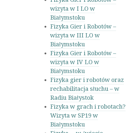
wizyta w I LO w
Białymstoku
Fizyka Gier i Robotów –
wizyta w III LO w
Białymstoku
Fizyka Gier i Robotów –
wizyta w IV LO w
Białymstoku
Fizyka gier i robotów oraz
rechabilitacja słuchu – w
Radiu Białystok
Fizyka w grach i robotach?
Wizyta w SP19 w
Białymstoku