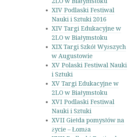
2LO w Białymstoku
XIV Podlaski Festiwal
Nauki i Sztuki 2016
XIV Targi Edukacyjne w
2LO w Białymstoku
XIX Targi Szkół Wyższych
w Augustowie
XV Polaski Festiwal Nauki
i Sztuki
XV Targi Edukacyjne w
2LO w Białymstoku
XVI Podlaski Festiwal
Nauki i Sztuki
XVII Giełda pomysłów na
życie – Łomża