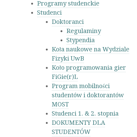
Programy studenckie
Studenci
Doktoranci
Regulaminy
Stypendia
Koła naukowe na Wydziale
Fizyki UwB
Koło programowania gier
FiGie(r)L
Program mobilności
studentów i doktorantów
MOST
Studenci 1. & 2. stopnia
DOKUMENTY DLA
STUDENTÓW