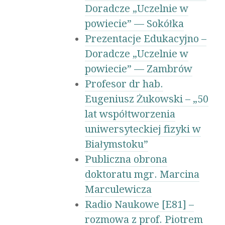
Doradcze „Uczelnie w
powiecie” — Sokółka
Prezentacje Edukacyjno –
Doradcze „Uczelnie w
powiecie” — Zambrów
Profesor dr hab.
Eugeniusz Żukowski – „50
lat współtworzenia
uniwersyteckiej fizyki w
Białymstoku”
Publiczna obrona
doktoratu mgr. Marcina
Marculewicza
Radio Naukowe [E81] –
rozmowa z prof. Piotrem