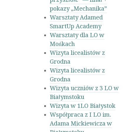
pokazy „Mechanika”
Warsztaty Adamed
SmartUp Academy
Warsztaty dla LO w
Mońkach
Wizyta licealistów z
Grodna
Wizyta licealistów z
Grodna
Wizyta uczniów z 3 LO w
Białymstoku
Wizyta w 1LO Białystok
Współpraca z I LO im.
Adama Mickiewicza w