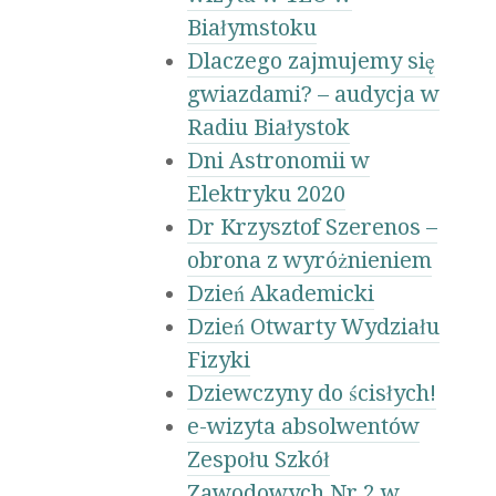
Białymstoku
Dlaczego zajmujemy się
gwiazdami? – audycja w
Radiu Białystok
Dni Astronomii w
Elektryku 2020
Dr Krzysztof Szerenos –
obrona z wyróżnieniem
Dzień Akademicki
Dzień Otwarty Wydziału
Fizyki
Dziewczyny do ścisłych!
e-wizyta absolwentów
Zespołu Szkół
Zawodowych Nr 2 w