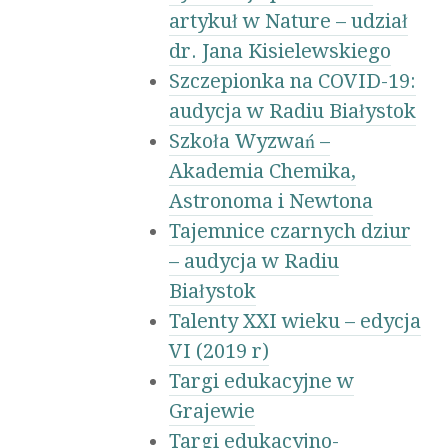
artykuł w Nature – udział
dr. Jana Kisielewskiego
Szczepionka na COVID-19:
audycja w Radiu Białystok
Szkoła Wyzwań –
Akademia Chemika,
Astronoma i Newtona
Tajemnice czarnych dziur
– audycja w Radiu
Białystok
Talenty XXI wieku – edycja
VI (2019 r)
Targi edukacyjne w
Grajewie
Targi edukacyjno-