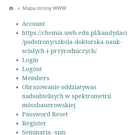
Mapa strony WWW
Account
https://chemia.uwb.edu.pl/kandydaci
/podstrony/szkola-doktorska-nauk-
scislych-i-przyrodniczych/
Login
Logout
Members
Obrazowanie oddziaływań
nadsubtelnych w spektrometrii
mössbauerowskiej
Password Reset
Register
Seminaria -spis