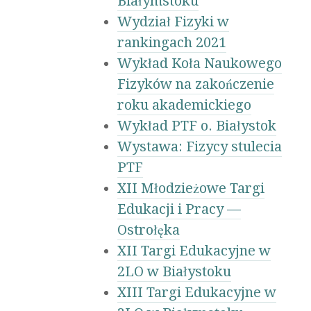
Białymstoku
Wydział Fizyki w
rankingach 2021
Wykład Koła Naukowego
Fizyków na zakończenie
roku akademickiego
Wykład PTF o. Białystok
Wystawa: Fizycy stulecia
PTF
XII Młodzieżowe Targi
Edukacji i Pracy —
Ostrołęka
XII Targi Edukacyjne w
2LO w Białystoku
XIII Targi Edukacyjne w