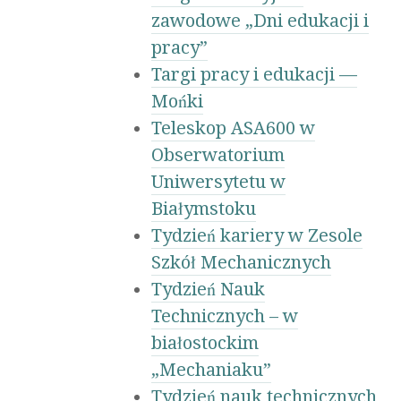
zawodowe „Dni edukacji i
pracy”
Targi pracy i edukacji —
Mońki
Teleskop ASA600 w
Obserwatorium
Uniwersytetu w
Białymstoku
Tydzień kariery w Zesole
Szkół Mechanicznych
Tydzień Nauk
Technicznych – w
białostockim
„Mechaniaku”
Tydzień nauk technicznych