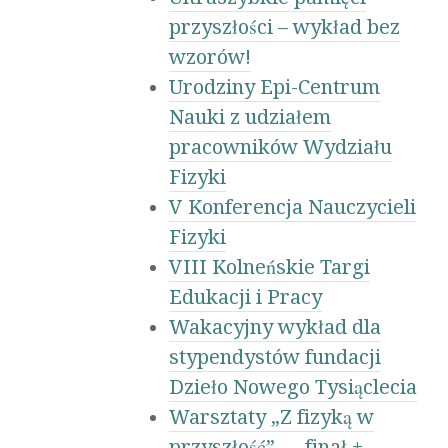
przyszłości – wykład bez
wzorów!
Urodziny Epi-Centrum
Nauki z udziałem
pracowników Wydziału
Fizyki
V Konferencja Nauczycieli
Fizyki
VIII Kolneńskie Targi
Edukacji i Pracy
Wakacyjny wykład dla
stypendystów fundacji
Dzieło Nowego Tysiąclecia
Warsztaty „Z fizyką w
przyszłość” — finał +