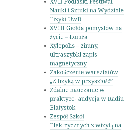
XVII Podlaski Festiwal
Nauki i Sztuki na Wydziale
Fizyki UwB
XVIII Giełda pomysłów na
życie – Łomża
Xylopolis – zimny,
ultraszybki zapis
magnetyczny
Zakończenie warsztatów
„Z fizyką w przyszłość”
Zdalne nauczanie w
praktyce- audycja w Radiu
Białystok
Zespół Szkół
Elektrycznych z wizytą na