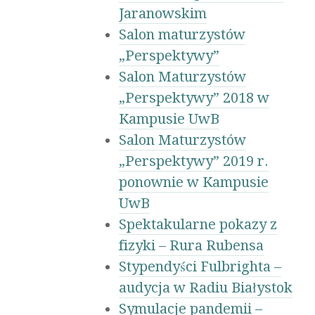
Jaranowskim
Salon maturzystów
„Perspektywy”
Salon Maturzystów
„Perspektywy” 2018 w
Kampusie UwB
Salon Maturzystów
„Perspektywy” 2019 r.
ponownie w Kampusie
UwB
Spektakularne pokazy z
fizyki – Rura Rubensa
Stypendyści Fulbrighta –
audycja w Radiu Białystok
Symulacje pandemii –