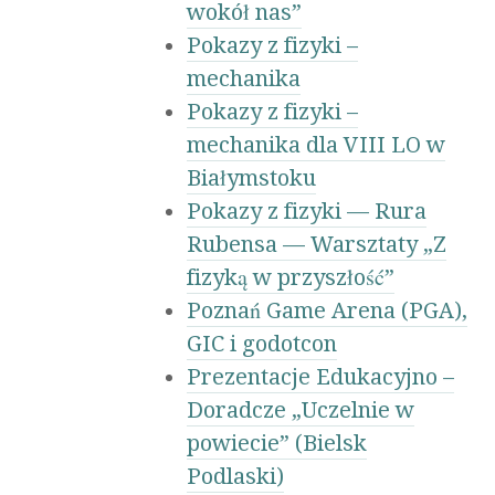
wokół nas”
Pokazy z fizyki –
mechanika
Pokazy z fizyki –
mechanika dla VIII LO w
Białymstoku
Pokazy z fizyki — Rura
Rubensa — Warsztaty „Z
fizyką w przyszłość”
Poznań Game Arena (PGA),
GIC i godotcon
Prezentacje Edukacyjno –
Doradcze „Uczelnie w
powiecie” (Bielsk
Podlaski)