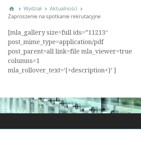
Wydział
Aktualności
Zaproszenie na spotkanie rekrutacyjne
[mla_gallery size=full ids=”11213″
post_mime_type=application/pdf
post_parent=all link=file mla_viewer=true
columns=1
mla_rollover_text='{+description+}’ ]