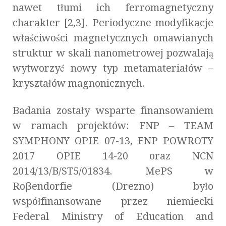
nawet tłumi ich ferromagnetyczny
charakter [2,3]. Periodyczne modyfikacje
właściwości magnetycznych omawianych
struktur w skali nanometrowej pozwalają
wytworzyć nowy typ metamateriałów –
kryształów magnonicznych.
Badania zostały wsparte finansowaniem
w ramach projektów: FNP – TEAM
SYMPHONY OPIE 07-13, FNP POWROTY
2017 OPIE 14-20 oraz NCN
2014/13/B/ST5/01834. MePS w
Roꞵendorfie (Drezno) było
współfinansowane przez niemiecki
Federal Ministry of Education and