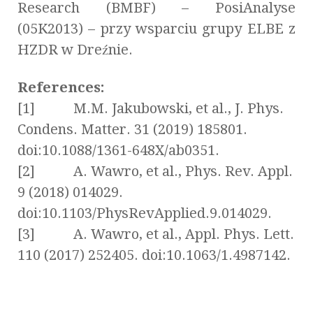
Research (BMBF) – PosiAnalyse
(05K2013) – przy wsparciu grupy ELBE z
HZDR w Dreźnie.
References:
[1] M.M. Jakubowski, et al., J. Phys.
Condens. Matter. 31 (2019) 185801.
doi:10.1088/1361-648X/ab0351.
[2] A. Wawro, et al., Phys. Rev. Appl.
9 (2018) 014029.
doi:10.1103/PhysRevApplied.9.014029.
[3] A. Wawro, et al., Appl. Phys. Lett.
110 (2017) 252405. doi:10.1063/1.4987142.