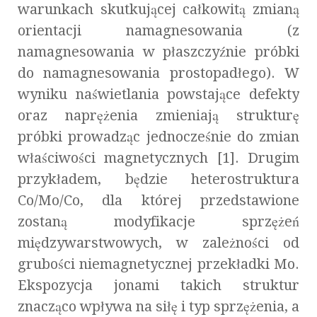
warunkach skutkującej całkowitą zmianą
orientacji namagnesowania (z
namagnesowania w płaszczyźnie próbki
do namagnesowania prostopadłego). W
wyniku naświetlania powstające defekty
oraz naprężenia zmieniają strukturę
próbki prowadząc jednocześnie do zmian
właściwości magnetycznych [1]. Drugim
przykładem, będzie heterostruktura
Co/Mo/Co, dla której przedstawione
zostaną modyfikacje sprzężeń
międzywarstwowych, w zależności od
grubości niemagnetycznej przekładki Mo.
Ekspozycja jonami takich struktur
znacząco wpływa na siłę i typ sprzężenia, a