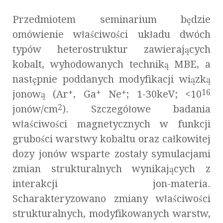
Przedmiotem seminarium będzie
omówienie właściwości układu dwóch
typów heterostruktur zawierających
kobalt, wyhodowanych techniką MBE, a
następnie poddanych modyfikacji wiązką
+
+
+
16
jonową (Ar
, Ga
Ne
; 1-30keV; <10
2
jonów/cm
). Szczegółowe badania
właściwości magnetycznych w funkcji
grubości warstwy kobaltu oraz całkowitej
dozy jonów wsparte zostały symulacjami
zmian strukturalnych wynikających z
interakcji jon-materia.
Scharakteryzowano zmiany właściwości
strukturalnych, modyfikowanych warstw,