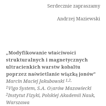
Serdecznie zapraszamy
Andrzej Maziewski
„Modyfikowanie właściwości
strukturalnych i magnetycznych
ultracienkich warstw kobaltu
poprzez naświetlanie wiązką jonów”
1,2,
Marcin Maciej Jakubowski
1
Vigo System, S.A. Ożarów Mazowiecki
2
Instytut Fizyki, Polskiej Akademii Nauk,
Warszawa