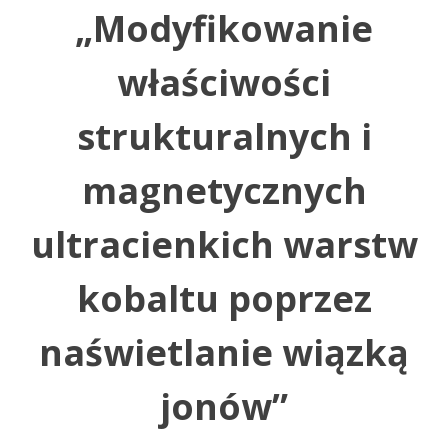
„Modyfikowanie
właściwości
strukturalnych i
magnetycznych
ultracienkich warstw
kobaltu poprzez
naświetlanie wiązką
jonów”