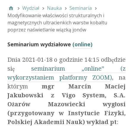
Wydział
Nauka
Seminaria
Modyfikowanie właściwości strukturalnych i
magnetycznych ultracienkich warstw kobaltu
poprzez naświetlanie wiązką jonów
Seminarium wydziałowe
(online)
Dnia 2021-01-18 o godzinie 14:15 odbędzie
się
seminarium „online” (z
wykorzystaniem platformy ZOOM)
, na
którym
mgr Marcin Maciej
Jakubowski z Vigo System, S.A.
Ożarów Mazowiecki wygłosi
(przygotowany w Instytucie Fizyki,
Polskiej Akademii Nauk) wykład pt
: