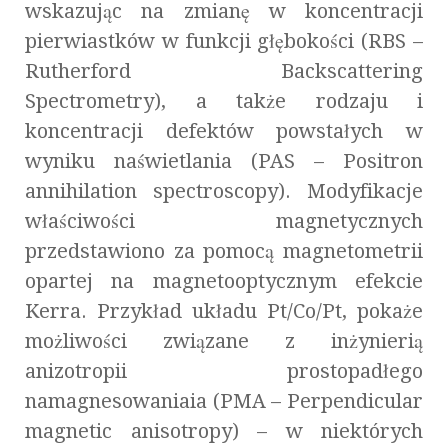
wskazując na zmianę w koncentracji
pierwiastków w funkcji głębokości (RBS –
Rutherford Backscattering
Spectrometry), a także rodzaju i
koncentracji defektów powstałych w
wyniku naświetlania (PAS – Positron
annihilation spectroscopy). Modyfikacje
właściwości magnetycznych
przedstawiono za pomocą magnetometrii
opartej na magnetooptycznym efekcie
Kerra. Przykład układu Pt/Co/Pt, pokaże
możliwości związane z inżynierią
anizotropii prostopadłego
namagnesowaniaia (PMA – Perpendicular
magnetic anisotropy) – w niektórych