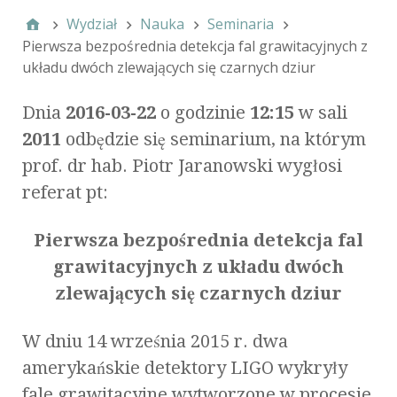
Wydział
Nauka
Seminaria
Pierwsza bezpośrednia detekcja fal grawitacyjnych z
układu dwóch zlewających się czarnych dziur
Dnia
2016-03-22
o godzinie
12:15
w sali
2011
odbędzie się seminarium, na którym
prof. dr hab. Piotr Jaranowski wygłosi
referat pt:
Pierwsza bezpośrednia detekcja fal
grawitacyjnych z układu dwóch
zlewających się czarnych dziur
W dniu 14 września 2015 r. dwa
amerykańskie detektory LIGO wykryły
fale grawitacyjne wytworzone w procesie