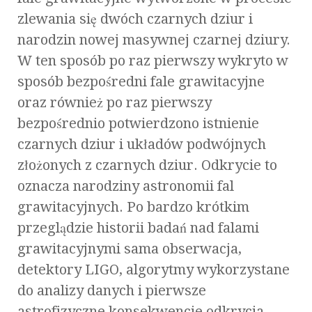
zlewania się dwóch czarnych dziur i
narodzin nowej masywnej czarnej dziury.
W ten sposób po raz pierwszy wykryto w
sposób bezpośredni fale grawitacyjne
oraz również po raz pierwszy
bezpośrednio potwierdzono istnienie
czarnych dziur i układów podwójnych
złożonych z czarnych dziur. Odkrycie to
oznacza narodziny astronomii fal
grawitacyjnych. Po bardzo krótkim
przeglądzie historii badań nad falami
grawitacyjnymi sama obserwacja,
detektory LIGO, algorytmy wykorzystane
do analizy danych i pierwsze
astrofizyczne konsekwencje odkrycia