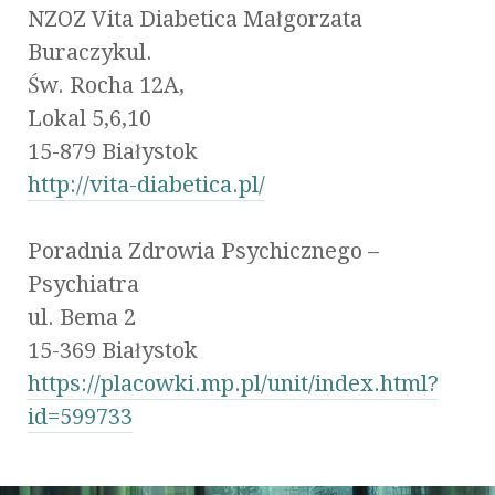
NZOZ Vita Diabetica Małgorzata
Buraczykul.
Św. Rocha 12A,
Lokal 5,6,10
15-879 Białystok
http://vita-diabetica.pl/
Poradnia Zdrowia Psychicznego –
Psychiatra
ul. Bema 2
15-369 Białystok
https://placowki.mp.pl/unit/index.html?
id=599733