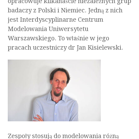
opracowuje kilkanaście niezależnych grup
badaczy z Polski i Niemiec. Jedną z nich
jest Interdyscyplinarne Centrum
Modelowania Uniwersytetu
Warszawskiego. To właśnie w jego
pracach uczestniczy dr Jan Kisielewski.
Zespoły stosują do modelowania różną