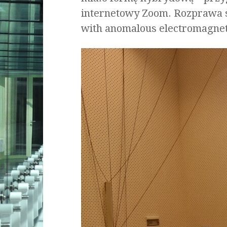
internetowy Zoom. Rozprawa sp
with anomalous electromagnet