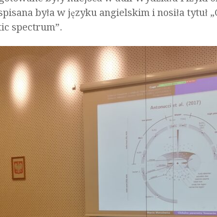
isana była w języku angielskim i nosiła tytuł 
ic spectrum”.