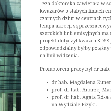
Teza doktorska zawierała w s
kwazarów o słabych liniach 
czarnych dziur w centrach tyc
tempa akrecji są przeszacow
szerokich linii emisyjnych ma 
projekt dotyczył kwazra SDSS 
odpowiedzialny byłby potężny 
na linii widzenia.
Promotorem pracy był dr hab.
dr hab. Magdalena Kuner
prof. dr hab. Andrzej Ma
prof. dr hab. Agata Róża
na Wydziale Fizyki.