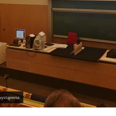
ystąpienia.