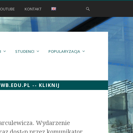
YOUTUBE
KONTAKT
I
STUDENCI
POPULARYZACJA
.EDU.PL -- KLIKNIJ
Marculewicza. Wydarzenie
oraz dostęp przez komunikator