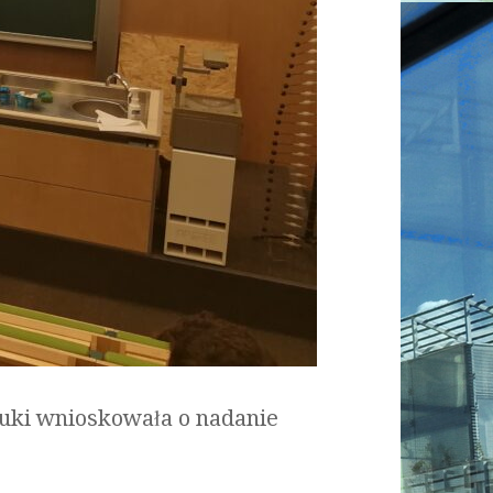
auki wnioskowała o nadanie