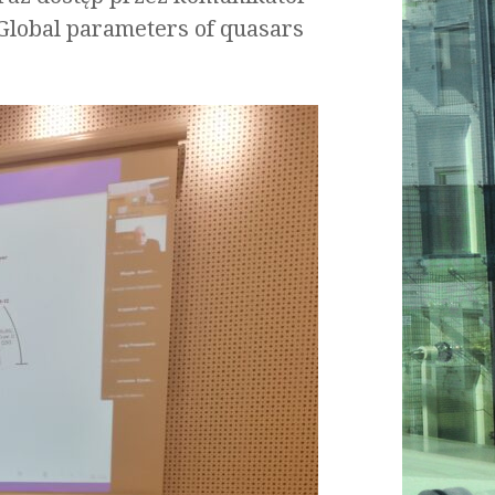
„Global parameters of quasars