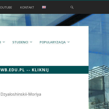
YOUTUBE
KONTAKT
I
STUDENCI
POPULARYZACJA
.EDU.PL -- KLIKNIJ
 Dzyaloshinskii-Moriya