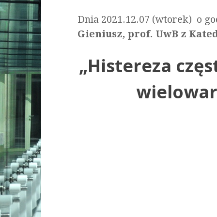
Dnia 2021.12.07 (wtorek) o go
Gieniusz, prof. UwB z Kat
„Histereza czę
wielowar