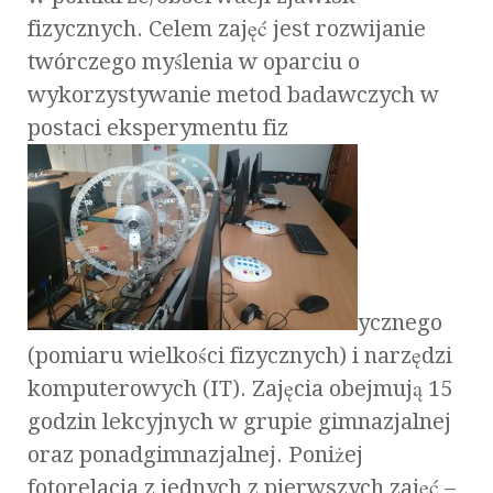
fizycznych. Celem zajęć jest rozwijanie
twórczego myślenia w oparciu o
wykorzystywanie metod badawczych w
postaci eksperymentu fiz
ycznego
(pomiaru wielkości fizycznych) i narzędzi
komputerowych (IT). Zajęcia obejmują 15
godzin lekcyjnych w grupie gimnazjalnej
oraz ponadgimnazjalnej. Poniżej
fotorelacja z jednych z pierwszych zajęć –