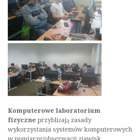
Komputerowe laboratorium
fizyczne
przybliżają zasady
wykorzystania systemów komputerowych
w pomiarze/obserwacji zjawisk