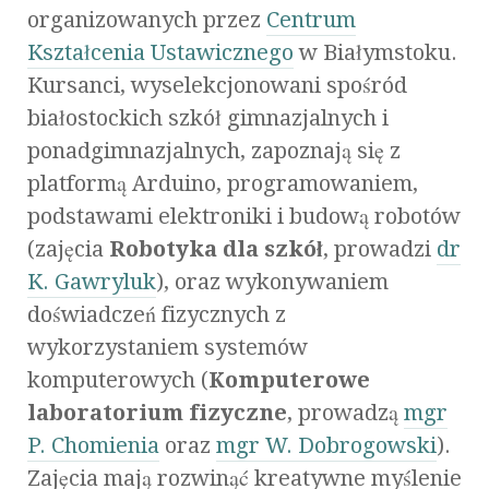
organizowanych przez
Centrum
Kształcenia Ustawicznego
w Białymstoku.
Kursanci, wyselekcjonowani spośród
białostockich szkół gimnazjalnych i
ponadgimnazjalnych, zapoznają się z
platformą Arduino, programowaniem,
podstawami elektroniki i budową robotów
(zajęcia
Robotyka dla szkół
, prowadzi
dr
K. Gawryluk
), oraz wykonywaniem
doświadczeń fizycznych z
wykorzystaniem systemów
komputerowych (
Komputerowe
laboratorium fizyczne
, prowadzą
mgr
P. Chomienia
oraz
mgr W. Dobrogowski
).
Zajęcia mają rozwinąć kreatywne myślenie