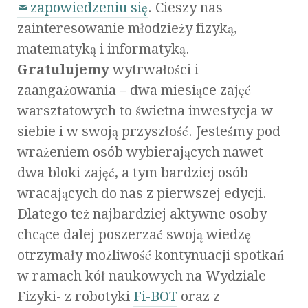
zapowiedzeniu się
. Cieszy nas
zainteresowanie młodzieży fizyką,
matematyką i informatyką.
Gratulujemy
wytrwałości i
zaangażowania – dwa miesiące zajęć
warsztatowych to świetna inwestycja w
siebie i w swoją przyszłość. Jesteśmy pod
wrażeniem osób wybierających nawet
dwa bloki zajęć, a tym bardziej osób
wracających do nas z pierwszej edycji.
Dlatego też najbardziej aktywne osoby
chcące dalej poszerzać swoją wiedzę
otrzymały możliwość kontynuacji spotkań
w ramach kół naukowych na Wydziale
Fizyki- z robotyki
Fi-BOT
oraz z