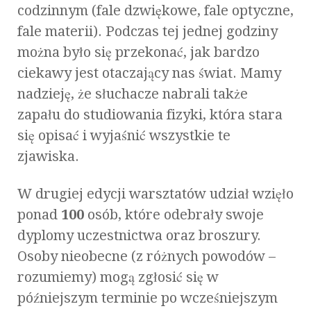
codzinnym (fale dzwiękowe, fale optyczne,
fale materii). Podczas tej jednej godziny
można było się przekonać, jak bardzo
ciekawy jest otaczający nas świat. Mamy
nadzieję, że słuchacze nabrali także
zapału do studiowania fizyki, która stara
się opisać i wyjaśnić wszystkie te
zjawiska.
W drugiej edycji warsztatów udział wzięło
ponad
100
osób, które odebrały swoje
dyplomy uczestnictwa oraz broszury.
Osoby nieobecne (z różnych powodów –
rozumiemy) mogą zgłosić się w
późniejszym terminie po wcześniejszym