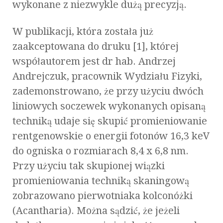
wykonane z niezwykle dużą precyzją.
W publikacji, która została już
zaakceptowana do druku [1], której
współautorem jest dr hab. Andrzej
Andrejczuk, pracownik Wydziału Fizyki,
zademonstrowano, że przy użyciu dwóch
liniowych soczewek wykonanych opisaną
techniką udaje się skupić promieniowanie
rentgenowskie o energii fotonów 16,3 keV
do ogniska o rozmiarach 8,4 x 6,8 nm.
Przy użyciu tak skupionej wiązki
promieniowania techniką skaningową
zobrazowano pierwotniaka kolconóżki
(Acantharia). Można sądzić, że jeżeli