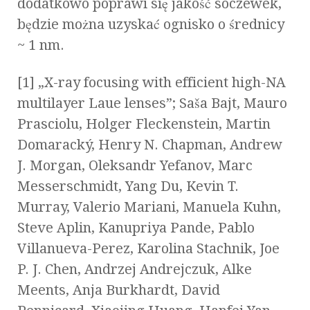
dodatkowo poprawi się jakość soczewek,
będzie można uzyskać ognisko o średnicy
~ 1 nm.
[1] „X-ray focusing with efficient high-NA
multilayer Laue lenses”; Saša Bajt, Mauro
Prasciolu, Holger Fleckenstein, Martin
Domaracký, Henry N. Chapman, Andrew
J. Morgan, Oleksandr Yefanov, Marc
Messerschmidt, Yang Du, Kevin T.
Murray, Valerio Mariani, Manuela Kuhn,
Steve Aplin, Kanupriya Pande, Pablo
Villanueva-Perez, Karolina Stachnik, Joe
P. J. Chen, Andrzej Andrejczuk, Alke
Meents, Anja Burkhardt, David