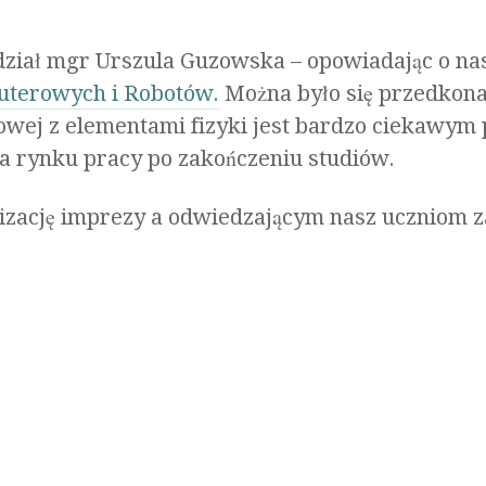
dział mgr Urszula Guzowska – opowiadając o na
uterowych i Robotów.
Można było się przedkona
owej z elementami fizyki jest bardzo ciekawym
na rynku pracy po zakończeniu studiów.
ację imprezy a odwiedzającym nasz uczniom za 