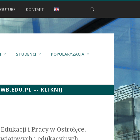
YOUTUBE
KONTAKT
I
STUDENCI
POPULARYZACJA
.EDU.PL -- KLIKNIJ
Edukacji i Pracy w Ostrołęce.
oświatowych i edukacyjnych.