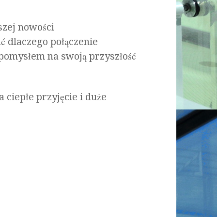
szej nowości
ć dlaczego połączenie
 pomysłem na swoją przyszłość
ciepłe przyjęcie i duże