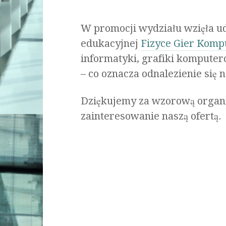
W promocji wydziału wzięła u
edukacyjnej
Fizyce Gier Komp
informatyki, grafiki komputer
– co oznacza odnalezienie się 
Dziękujemy za wzorową organiz
zainteresowanie naszą ofertą.