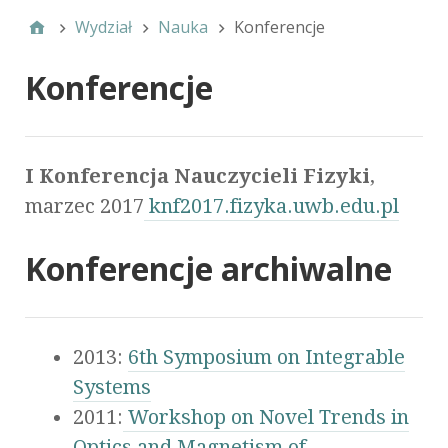
Wydział
Nauka
Konferencje
Konferencje
I Konferencja Nauczycieli Fizyki
,
marzec 2017
knf2017.fizyka.uwb.edu.pl
Konferencje archiwalne
2013:
6th Symposium on Integrable
Systems
2011:
Workshop on Novel Trends in
Optics and Magnetism of