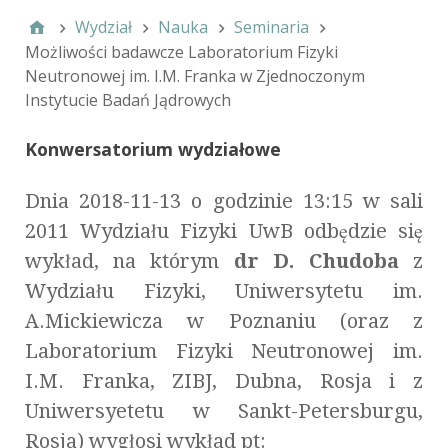
Wydział
Nauka
Seminaria
Możliwości badawcze Laboratorium Fizyki
Neutronowej im. I.M. Franka w Zjednoczonym
Instytucie Badań Jądrowych
Konwersatorium wydziałowe
Dnia 2018-11-13 o godzinie 13:15 w sali
2011 Wydziału Fizyki UwB odbędzie się
wykład, na którym
dr D. Chudoba
z
Wydziału Fizyki, Uniwersytetu im.
A.Mickiewicza w Poznaniu (oraz z
Laboratorium Fizyki Neutronowej im.
I.M. Franka, ZIBJ, Dubna, Rosja i z
Uniwersyetetu w Sankt-Petersburgu,
Rosja) wygłosi wykład pt: