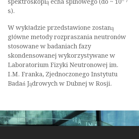
– 7
spektroskopią echa spinowego (do ~ 10
s).
W wykładzie przedstawione zostaną
główne metody rozpraszania neutronów
stosowane w badaniach fazy
skondensowanej wykorzystywane w
Laboratorium Fizyki Neutronowej im.
I.M. Franka, Zjednoczonego Instytutu
Badań Jądrowych w Dubnej w Rosji.