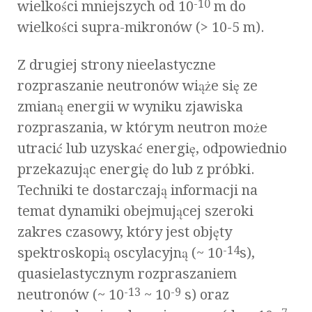
-10
wielkości mniejszych od 10
m do
wielkości supra-mikronów (> 10-5 m).
Z drugiej strony nieelastyczne
rozpraszanie neutronów wiąże się ze
zmianą energii w wyniku zjawiska
rozpraszania, w którym neutron może
utracić lub uzyskać energię, odpowiednio
przekazując energię do lub z próbki.
Techniki te dostarczają informacji na
temat dynamiki obejmującej szeroki
zakres czasowy, który jest objęty
-14
spektroskopią oscylacyjną (~ 10
s),
quasielastycznym rozpraszaniem
-13
-9
neutronów (~ 10
~ 10
s) oraz