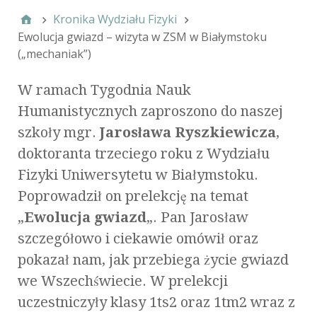
Kronika Wydziału Fizyki
Ewolucja gwiazd – wizyta w ZSM w Białymstoku
(„mechaniak”)
W ramach Tygodnia Nauk
Humanistycznych zaproszono do naszej
szkoły mgr.
Jarosława Ryszkiewicza
,
doktoranta trzeciego roku z Wydziału
Fizyki Uniwersytetu w Białymstoku.
Poprowadził on prelekcję na temat
„
Ewolucja gwiazd
„. Pan Jarosław
szczegółowo i ciekawie omówił oraz
pokazał nam, jak przebiega życie gwiazd
we Wszechświecie. W prelekcji
uczestniczyły klasy 1ts2 oraz 1tm2 wraz z