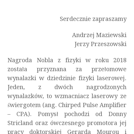
Serdecznie zapraszamy
Andrzej Maziewski
Jerzy Przeszowski
Nagroda Nobla z fizyki w roku 2018
została przyznana za przełomowe
wynalazki w dziedzinie fizyki laserowej.
Jeden, z dwóch nagrodzonych
wynalazków, to wzmacniacz laserowy ze
świergotem (ang. Chirped Pulse Amplifier
– CPA). Pomysł pochodzi od Donny
Stricland oraz ówczesnego promotora jej
pracy doktorskiej Gerarda Mourou i