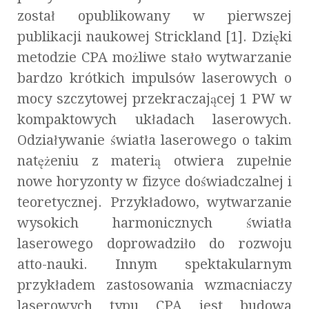
został opublikowany w pierwszej
publikacji naukowej Strickland [1]. Dzięki
metodzie CPA możliwe stało wytwarzanie
bardzo krótkich impulsów laserowych o
mocy szczytowej przekraczającej 1 PW w
kompaktowych układach laserowych.
Odziaływanie światła laserowego o takim
natężeniu z materią otwiera zupełnie
nowe horyzonty w fizyce doświadczalnej i
teoretycznej. Przykładowo, wytwarzanie
wysokich harmonicznych światła
laserowego doprowadziło do rozwoju
atto-nauki. Innym spektakularnym
przykładem zastosowania wzmacniaczy
laserowych typu CPA jest budowa