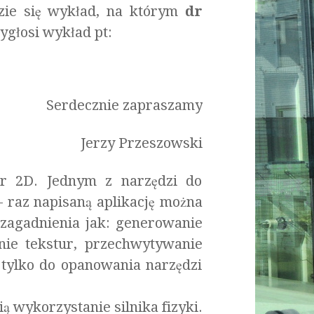
dzie się wykład, na którym
dr
ygłosi wykład pt:
Serdecznie zapraszamy
Jerzy Przeszowski
r 2D. Jednym z narzędzi do
 raz napisaną aplikację można
 zagadnienia jak: generowanie
anie tekstur, przechwytywanie
 tylko do opanowania narzędzi
ą wykorzystanie silnika fizyki.