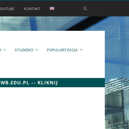
YOUTUBE
KONTAKT
I
STUDENCI
POPULARYZACJA
.EDU.PL -- KLIKNIJ