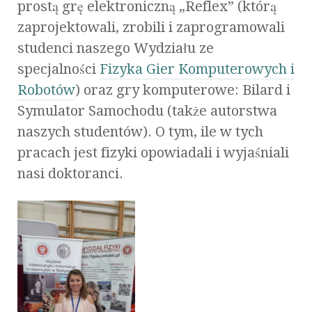
prostą grę elektroniczną „Reflex” (którą
zaprojektowali, zrobili i zaprogramowali
studenci naszego Wydziału ze
specjalności
Fizyka Gier Komputerowych i
Robotów
) oraz gry komputerowe: Bilard i
Symulator Samochodu (także autorstwa
naszych studentów). O tym, ile w tych
pracach jest fizyki opowiadali i wyjaśniali
nasi doktoranci.