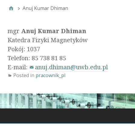
Anuj Kumar Dhiman
mgr
Anuj Kumar Dhiman
Katedra Fizyki Magnetyków
Pokój: 1037
Telefon: 85 738 81 85
E-mail:
anuj.dhiman@uwb.edu.pl
Posted in
pracownik_pl